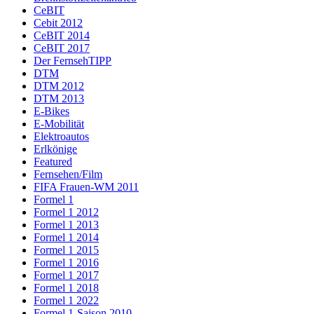
CeBIT
Cebit 2012
CeBIT 2014
CeBIT 2017
Der FernsehTIPP
DTM
DTM 2012
DTM 2013
E-Bikes
E-Mobilität
Elektroautos
Erlkönige
Featured
Fernsehen/Film
FIFA Frauen-WM 2011
Formel 1
Formel 1 2012
Formel 1 2013
Formel 1 2014
Formel 1 2015
Formel 1 2016
Formel 1 2017
Formel 1 2018
Formel 1 2022
Formel 1-Saison 2010