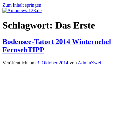
Zum Inhalt springen
Autonews-
Autonews
Schlagwort:
Das Erste
123.de
mit
Charme
Bodensee-Tatort 2014 Winternebel
FernsehTIPP
Veröffentlicht am
3. Oktober 2014
von
AdminZwei