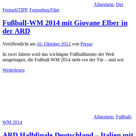
Allgemein
,
Der
FernsehTIPP
,
Fernsehen/Film
Fußball-WM 2014 mit Giovane Elber in
der ARD
Veröffentlicht am
16. Oktober 2012
von
Presse
In zwei Jahren wird das wichtigste Fußballturnier der Welt
ausgetragen, die Fußball-WM 2014 steht vor der Tür – und wie
Weiterlesen
Allgemein
,
Fußball-
WM 2014
ARD Halbfinale Deutschland – Italien mit