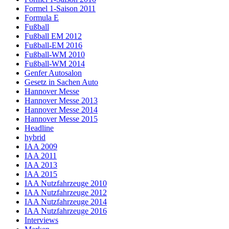
Formel 1-Saison 2011
Formula E
Fußball
Fußball EM 2012
Fußball-EM 2016
Fußball-WM 2010
Fußball-WM 2014
Genfer Autosalon
Gesetz in Sachen Auto
Hannover Messe
Hannover Messe 2013
Hannover Messe 2014
Hannover Messe 2015
Headline
hybrid
IAA 2009
IAA 2011
IAA 2013
IAA 2015
IAA Nutzfahrzeuge 2010
IAA Nutzfahrzeuge 2012
IAA Nutzfahrzeuge 2014
IAA Nutzfahrzeuge 2016
Interviews