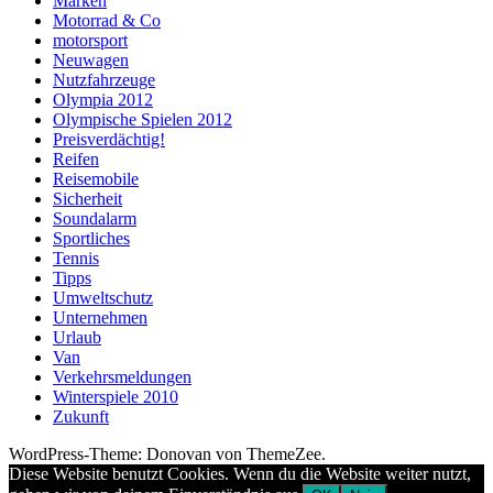
Marken
Motorrad & Co
motorsport
Neuwagen
Nutzfahrzeuge
Olympia 2012
Olympische Spielen 2012
Preisverdächtig!
Reifen
Reisemobile
Sicherheit
Soundalarm
Sportliches
Tennis
Tipps
Umweltschutz
Unternehmen
Urlaub
Van
Verkehrsmeldungen
Winterspiele 2010
Zukunft
WordPress-Theme: Donovan von ThemeZee.
Diese Website benutzt Cookies. Wenn du die Website weiter nutzt,