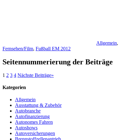
Allgemein
,
Fernsehen/Film
,
Fußball EM 2012
Seitennummerierung der Beiträge
1
2
3
4
Nächste Beiträge
»
Kategorien
Allgemein
Ausstattung & Zubehör
Autobranche
Autofinanzierung
Autonomes Fahren
Autoshows
Autoversicherungen
Brennstoffzellenantrieb