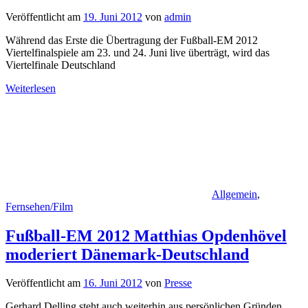
Veröffentlicht am
19. Juni 2012
von
admin
Während das Erste die Übertragung der Fußball-EM 2012
Viertelfinalspiele am 23. und 24. Juni live überträgt, wird das
Viertelfinale Deutschland
Weiterlesen
Allgemein
,
Fernsehen/Film
Fußball-EM 2012 Matthias Opdenhövel
moderiert Dänemark-Deutschland
Veröffentlicht am
16. Juni 2012
von
Presse
Gerhard Delling steht auch weiterhin aus persönlichen Gründen