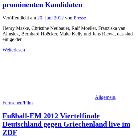
prominenten Kandidaten
Veröffentlicht am
20. Juni 2012
von
Presse
Henry Maske, Christine Neubauer, Ralf Moeller, Franziska van
Almsick, Bernhard Hoëcker, Maite Kelly und Jens Riewa, das sind
einige der
Weiterlesen
Allgemein
,
Fernsehen/Film
Fußball-EM 2012 Viertelfinale
Deutschland gegen Griechenland live im
ZDF