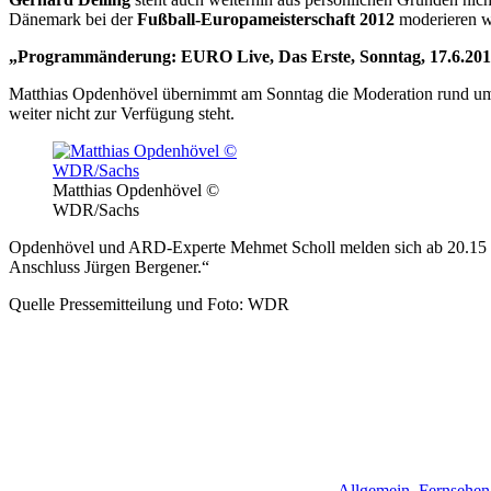
Dänemark bei der
Fußball-Europameisterschaft 2012
moderieren wi
„Programmänderung: EURO Live, Das Erste, Sonntag, 17.6.2012
Matthias Opdenhövel übernimmt am Sonntag die Moderation rund um d
weiter nicht zur Verfügung steht.
Matthias Opdenhövel ©
WDR/Sachs
Opdenhövel und ARD-Experte Mehmet Scholl melden sich ab 20.15 Uhr
Anschluss Jürgen Bergener.“
Quelle Pressemitteilung und Foto: WDR
Allgemein
,
Fernsehen