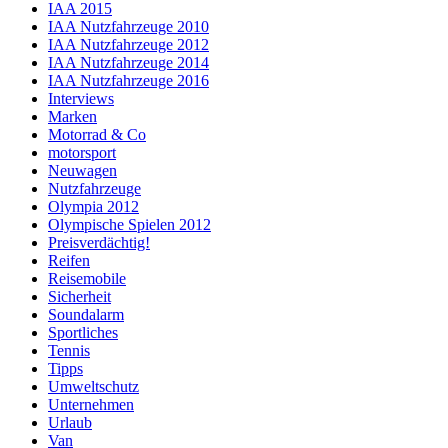
IAA 2015
IAA Nutzfahrzeuge 2010
IAA Nutzfahrzeuge 2012
IAA Nutzfahrzeuge 2014
IAA Nutzfahrzeuge 2016
Interviews
Marken
Motorrad & Co
motorsport
Neuwagen
Nutzfahrzeuge
Olympia 2012
Olympische Spielen 2012
Preisverdächtig!
Reifen
Reisemobile
Sicherheit
Soundalarm
Sportliches
Tennis
Tipps
Umweltschutz
Unternehmen
Urlaub
Van