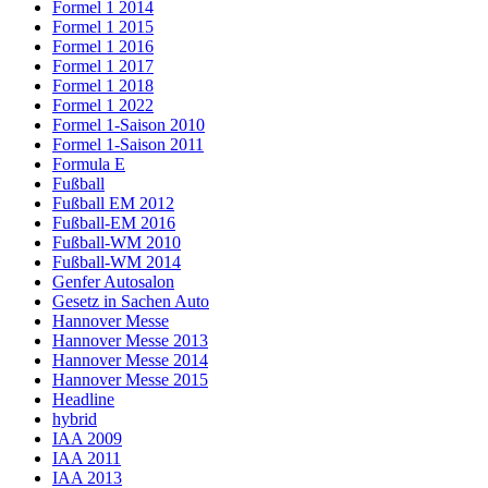
Formel 1 2014
Formel 1 2015
Formel 1 2016
Formel 1 2017
Formel 1 2018
Formel 1 2022
Formel 1-Saison 2010
Formel 1-Saison 2011
Formula E
Fußball
Fußball EM 2012
Fußball-EM 2016
Fußball-WM 2010
Fußball-WM 2014
Genfer Autosalon
Gesetz in Sachen Auto
Hannover Messe
Hannover Messe 2013
Hannover Messe 2014
Hannover Messe 2015
Headline
hybrid
IAA 2009
IAA 2011
IAA 2013