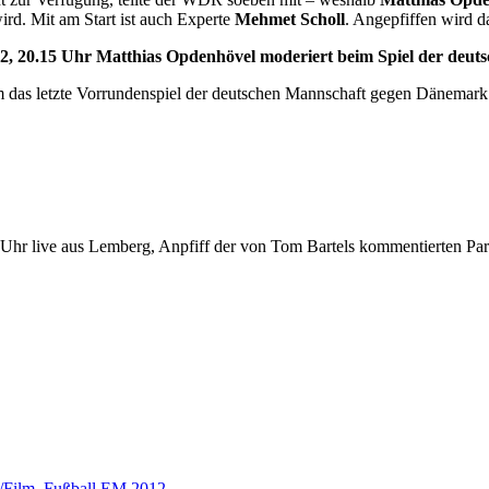
rd. Mit am Start ist auch Experte
Mehmet Scholl
. Angepfiffen wird 
, 20.15 Uhr Matthias Opdenhövel moderiert beim Spiel der deut
as letzte Vorrundenspiel der deutschen Mannschaft gegen Dänemark. E
 live aus Lemberg, Anpfiff der von Tom Bartels kommentierten Parti
/Film
,
Fußball EM 2012