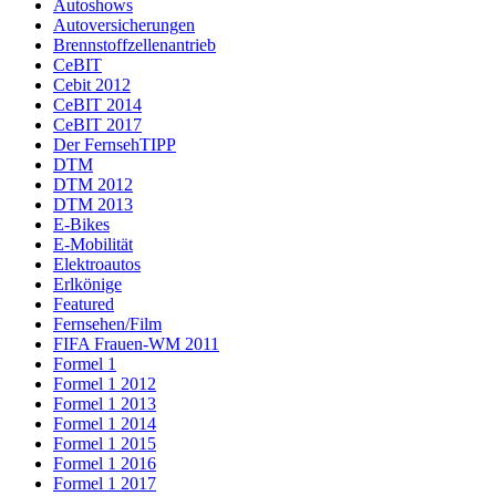
Autoshows
Autoversicherungen
Brennstoffzellenantrieb
CeBIT
Cebit 2012
CeBIT 2014
CeBIT 2017
Der FernsehTIPP
DTM
DTM 2012
DTM 2013
E-Bikes
E-Mobilität
Elektroautos
Erlkönige
Featured
Fernsehen/Film
FIFA Frauen-WM 2011
Formel 1
Formel 1 2012
Formel 1 2013
Formel 1 2014
Formel 1 2015
Formel 1 2016
Formel 1 2017