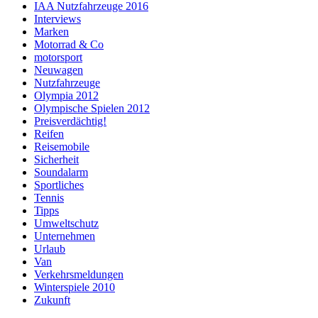
IAA Nutzfahrzeuge 2016
Interviews
Marken
Motorrad & Co
motorsport
Neuwagen
Nutzfahrzeuge
Olympia 2012
Olympische Spielen 2012
Preisverdächtig!
Reifen
Reisemobile
Sicherheit
Soundalarm
Sportliches
Tennis
Tipps
Umweltschutz
Unternehmen
Urlaub
Van
Verkehrsmeldungen
Winterspiele 2010
Zukunft