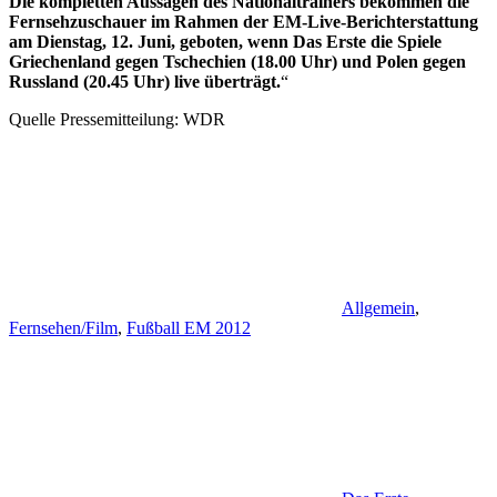
Die kompletten Aussagen des Nationaltrainers bekommen die
Fernsehzuschauer im Rahmen der EM-Live-Berichterstattung
am Dienstag, 12. Juni, geboten, wenn Das Erste die Spiele
Griechenland gegen Tschechien (18.00 Uhr) und Polen gegen
Russland (20.45 Uhr) live überträgt.
“
Quelle Pressemitteilung: WDR
Allgemein
,
Fernsehen/Film
,
Fußball EM 2012