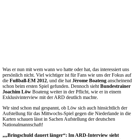
Was er nun mit wem wann wo hatte oder hat, das interessiert uns
persönlich nicht. Viel wichtiger ist für Fans wie uns der Fokus auf
die
Fußball-EM 2012
, und die hat
Jèrome Boateng
anscheinend
schon beim ersten Spiel gefunden. Dennoch sieht
Bundestrainer
Joachim Löw
Boateng weiter in der Pflicht, wie er in einem
Exklusivinterview mit der ARD deutlich machte.
Wir sind schon mal gespannt, ob Löw sich auch hinsichtlich der
Aufstellung für das Mittwochs-Spiel gegen die Niederlande in die
Karten schauen lässt in Sachen Aufstellung der deutschen
Nationalmannschaft!
„„Bringschuld dauert länger“: Im ARD-Interview sieht