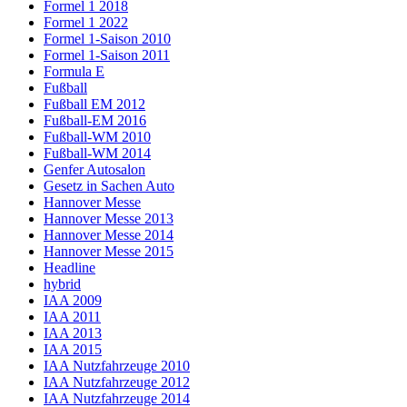
Formel 1 2018
Formel 1 2022
Formel 1-Saison 2010
Formel 1-Saison 2011
Formula E
Fußball
Fußball EM 2012
Fußball-EM 2016
Fußball-WM 2010
Fußball-WM 2014
Genfer Autosalon
Gesetz in Sachen Auto
Hannover Messe
Hannover Messe 2013
Hannover Messe 2014
Hannover Messe 2015
Headline
hybrid
IAA 2009
IAA 2011
IAA 2013
IAA 2015
IAA Nutzfahrzeuge 2010
IAA Nutzfahrzeuge 2012
IAA Nutzfahrzeuge 2014