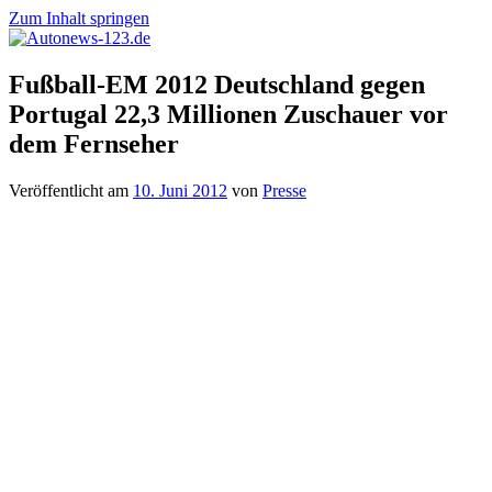
Zum Inhalt springen
Autonews-
Autonews
Fußball-EM 2012 Deutschland gegen
123.de
mit
Portugal 22,3 Millionen Zuschauer vor
Charme
dem Fernseher
Veröffentlicht am
10. Juni 2012
von
Presse