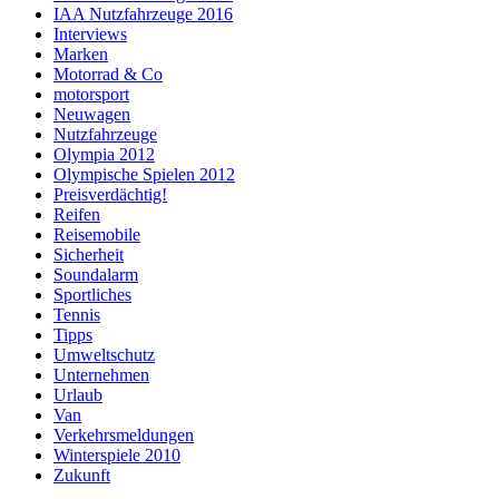
IAA Nutzfahrzeuge 2016
Interviews
Marken
Motorrad & Co
motorsport
Neuwagen
Nutzfahrzeuge
Olympia 2012
Olympische Spielen 2012
Preisverdächtig!
Reifen
Reisemobile
Sicherheit
Soundalarm
Sportliches
Tennis
Tipps
Umweltschutz
Unternehmen
Urlaub
Van
Verkehrsmeldungen
Winterspiele 2010
Zukunft