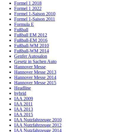
Formel 1 2018
Formel 1 2022
Formel 1-Saison 2010
Formel 1-Saison 2011
Formula E
Fußball
Fußball EM 2012
Fußball-EM 2016
Fußball-WM 2010
Fußball-WM 2014
Genfer Autosalon
Gesetz in Sachen Auto
Hannover Messe
Hannover Messe 2013
Hannover Messe 2014
Hannover Messe 2015
Headline
hybrid
IAA 2009
IAA 2011
IAA 2013
IAA 2015
IAA Nutzfahrzeuge 2010
IAA Nutzfahrzeuge 2012
IAA Nutzfahrzeuge 2014