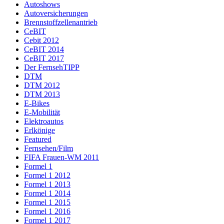
Autoshows
Autoversicherungen
Brennstoffzellenantrieb
CeBIT
Cebit 2012
CeBIT 2014
CeBIT 2017
Der FernsehTIPP
DTM
DTM 2012
DTM 2013
E-Bikes
E-Mobilität
Elektroautos
Erlkönige
Featured
Fernsehen/Film
FIFA Frauen-WM 2011
Formel 1
Formel 1 2012
Formel 1 2013
Formel 1 2014
Formel 1 2015
Formel 1 2016
Formel 1 2017