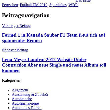
Das Erste
,
Fernsehen
,
Fußball EM 2012
,
Sportliches
,
WDR
Beitragsnavigation
Vorheriger Beitrag
Formel 1 in Kanada Sauber F1 Team freut sich auf
spannendes Rennen
Nächster Beitrag
Lena Meyer-Landrut 2012 Website Under
Contruction Aber neue Single und neues Album soll
kommen
Kategorien
Allgemein
Ausstattung & Zubehör
Autobranche
Autofinanzierung
Autonomes Fahren