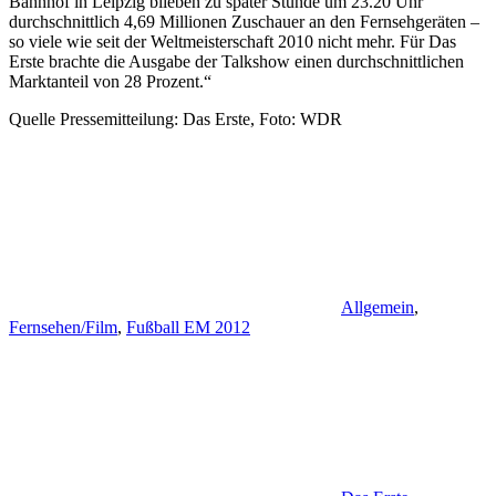
Bahnhof in Leipzig blieben zu später Stunde um 23.20 Uhr
durchschnittlich 4,69 Millionen Zuschauer an den Fernsehgeräten –
so viele wie seit der Weltmeisterschaft 2010 nicht mehr. Für Das
Erste brachte die Ausgabe der Talkshow einen durchschnittlichen
Marktanteil von 28 Prozent.“
Quelle Pressemitteilung: Das Erste, Foto: WDR
Allgemein
,
Fernsehen/Film
,
Fußball EM 2012