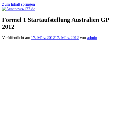
Zum Inhalt springen
Autonews-
Autonews
Formel 1 Startaufstellung Australien GP
123.de
mit
2012
Charme
Veröffentlicht am
17. März 2012
17. März 2012
von
admin