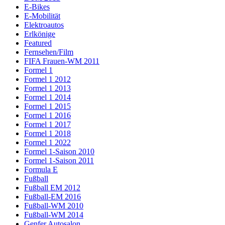
E-Bikes
E-Mobilität
Elektroautos
Erlkönige
Featured
Fernsehen/Film
FIFA Frauen-WM 2011
Formel 1
Formel 1 2012
Formel 1 2013
Formel 1 2014
Formel 1 2015
Formel 1 2016
Formel 1 2017
Formel 1 2018
Formel 1 2022
Formel 1-Saison 2010
Formel 1-Saison 2011
Formula E
Fußball
Fußball EM 2012
Fußball-EM 2016
Fußball-WM 2010
Fußball-WM 2014
Genfer Autosalon