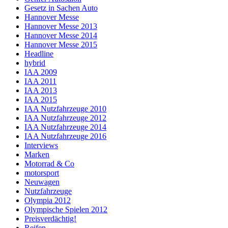
Gesetz in Sachen Auto
Hannover Messe
Hannover Messe 2013
Hannover Messe 2014
Hannover Messe 2015
Headline
hybrid
IAA 2009
IAA 2011
IAA 2013
IAA 2015
IAA Nutzfahrzeuge 2010
IAA Nutzfahrzeuge 2012
IAA Nutzfahrzeuge 2014
IAA Nutzfahrzeuge 2016
Interviews
Marken
Motorrad & Co
motorsport
Neuwagen
Nutzfahrzeuge
Olympia 2012
Olympische Spielen 2012
Preisverdächtig!
Reifen