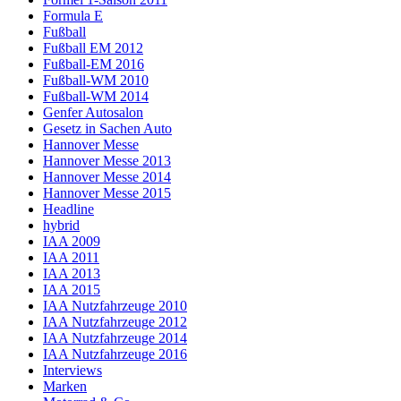
Formula E
Fußball
Fußball EM 2012
Fußball-EM 2016
Fußball-WM 2010
Fußball-WM 2014
Genfer Autosalon
Gesetz in Sachen Auto
Hannover Messe
Hannover Messe 2013
Hannover Messe 2014
Hannover Messe 2015
Headline
hybrid
IAA 2009
IAA 2011
IAA 2013
IAA 2015
IAA Nutzfahrzeuge 2010
IAA Nutzfahrzeuge 2012
IAA Nutzfahrzeuge 2014
IAA Nutzfahrzeuge 2016
Interviews
Marken