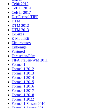
Cebit 2012
CeBIT 2014
CeBIT 2017
Der FernsehTIPP
DTM
DTM 2012
DTM 2013
E-Bikes
E-Mobilität
Elektroautos
Erlkönige
Featured
Fernsehen/Film
FIFA Frauen-WM 2011
Formel 1
Formel 1 2012
Formel 1 2013
Formel 1 2014
Formel 1 2015
Formel 1 2016
Formel 1 2017
Formel 1 2018
Formel 1 2022
Formel 1-Saison 2010
Formel 1-Saison 2011