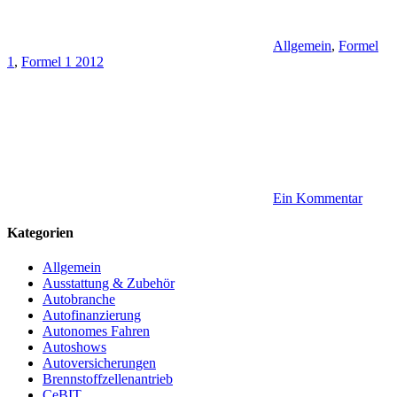
Allgemein
,
Formel
1
,
Formel 1 2012
Ein Kommentar
Kategorien
Allgemein
Ausstattung & Zubehör
Autobranche
Autofinanzierung
Autonomes Fahren
Autoshows
Autoversicherungen
Brennstoffzellenantrieb
CeBIT