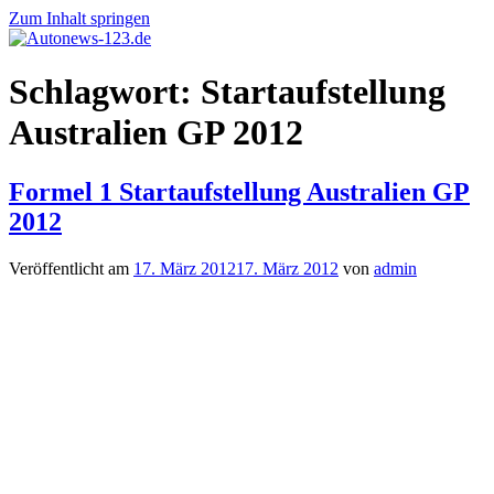
Zum Inhalt springen
Autonews-
Autonews
Schlagwort:
Startaufstellung
123.de
mit
Charme
Australien GP 2012
Formel 1 Startaufstellung Australien GP
2012
Veröffentlicht am
17. März 2012
17. März 2012
von
admin