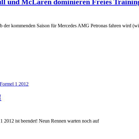
ll und McLaren dominieren Freies Trainin
b der kommenden Saison für Mercedes AMG Petronas fahren wird (wi
Formel 1 2012
!
 1 2012 ist beendet! Neun Rennen warten noch auf