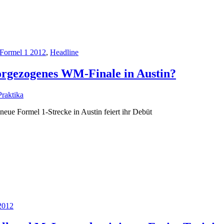
Formel 1 2012
,
Headline
orgezogenes WM-Finale in Austin?
raktika
ue Formel 1-Strecke in Austin feiert ihr Debüt
2012