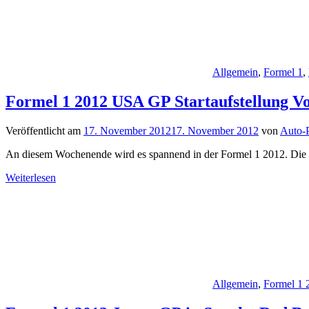
Allgemein
,
Formel 1
,
Formel 1 2012 USA GP Startaufstellung V
Veröffentlicht am
17. November 2012
17. November 2012
von
Auto-P
An diesem Wochenende wird es spannend in der Formel 1 2012. Die ne
Weiterlesen
Allgemein
,
Formel 1 