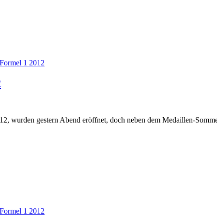
Formel 1 2012
2
2012, wurden gestern Abend eröffnet, doch neben dem Medaillen-Sommer
Formel 1 2012