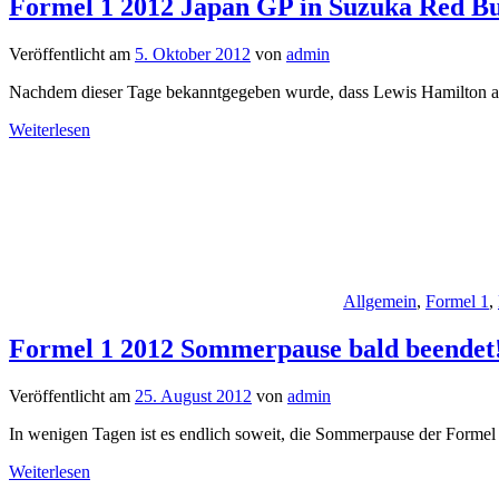
Formel 1 2012 Japan GP in Suzuka Red Bu
Veröffentlicht am
5. Oktober 2012
von
admin
Nachdem dieser Tage bekanntgegeben wurde, dass Lewis Hamilton a
Weiterlesen
Allgemein
,
Formel 1
,
Formel 1 2012 Sommerpause bald beendet
Veröffentlicht am
25. August 2012
von
admin
In wenigen Tagen ist es endlich soweit, die Sommerpause der Formel
Weiterlesen