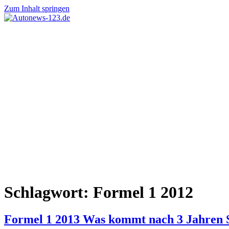
Zum Inhalt springen
Autonews-
Autonews
123.de
mit
Charme
Schlagwort:
Formel 1 2012
Formel 1 2013 Was kommt nach 3 Jahren S