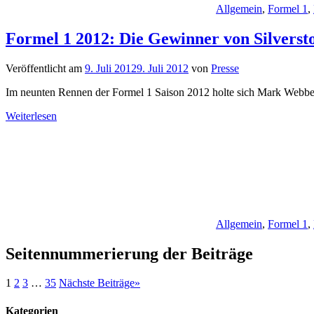
Allgemein
,
Formel 1
,
Formel 1 2012: Die Gewinner von Silverst
Veröffentlicht am
9. Juli 2012
9. Juli 2012
von
Presse
Im neunten Rennen der Formel 1 Saison 2012 holte sich Mark Webber 
Weiterlesen
Allgemein
,
Formel 1
,
Seitennummerierung der Beiträge
1
2
3
…
35
Nächste Beiträge
»
Kategorien