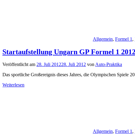
Allgemein
,
Formel 1
,
Startaufstellung Ungarn GP Formel 1 201
Veröffentlicht am
28. Juli 2012
28. Juli 2012
von
Auto-Praktika
Das sportliche Großereignis dieses Jahres, die Olympischen Spiele 
Weiterlesen
Allgemein
,
Formel 1
,