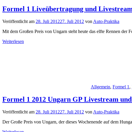
Formel 1 Liveübertragung und Livestrea
Veröffentlicht am
28. Juli 2012
27. Juli 2012
von
Auto-Praktika
Mit dem Großen Preis von Ungarn steht heute das elfte Rennen der F
Weiterlesen
Allgemein
,
Formel 1
,
Formel 1 2012 Ungarn GP Livestream und
Veröffentlicht am
28. Juli 2012
27. Juli 2012
von
Auto-Praktika
Der Große Preis von Ungarn, der dieses Wochenende auf dem Hungaror
Weiterlesen