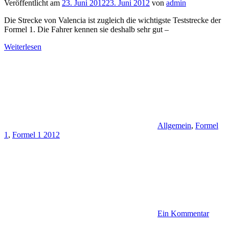
Veröffentlicht am
23. Juni 2012
23. Juni 2012
von
admin
Die Strecke von Valencia ist zugleich die wichtigste Teststrecke der
Formel 1. Die Fahrer kennen sie deshalb sehr gut –
Weiterlesen
Allgemein
,
Formel
1
,
Formel 1 2012
Ein Kommentar