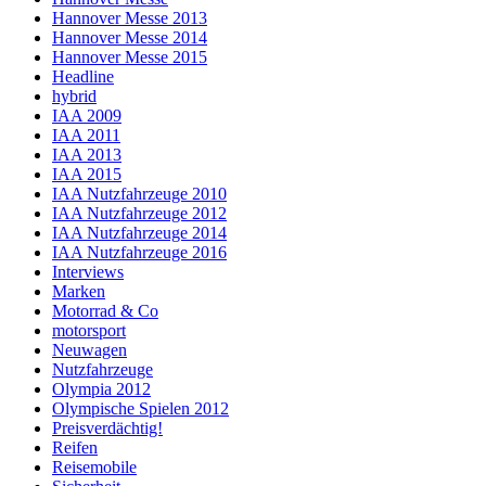
Hannover Messe 2013
Hannover Messe 2014
Hannover Messe 2015
Headline
hybrid
IAA 2009
IAA 2011
IAA 2013
IAA 2015
IAA Nutzfahrzeuge 2010
IAA Nutzfahrzeuge 2012
IAA Nutzfahrzeuge 2014
IAA Nutzfahrzeuge 2016
Interviews
Marken
Motorrad & Co
motorsport
Neuwagen
Nutzfahrzeuge
Olympia 2012
Olympische Spielen 2012
Preisverdächtig!
Reifen
Reisemobile