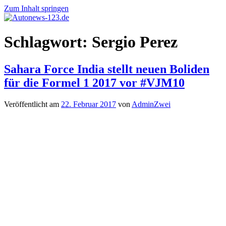
Zum Inhalt springen
Autonews-
Autonews
Schlagwort:
Sergio Perez
123.de
mit
Charme
Sahara Force India stellt neuen Boliden
für die Formel 1 2017 vor #VJM10
Veröffentlicht am
22. Februar 2017
von
AdminZwei