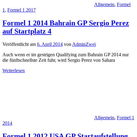
Allgemein
,
Formel
1
,
Formel 1 2017
Formel 1 2014 Bahrain GP Sergio Perez
auf Startplatz 4
Veröffentlicht am
6. April 2014
von
AdminZwei
Auch wenn er im gestrigen Qualifying zum Bahrain GP 2014 nur
die fünftschnellste Zeit fuhr, wird Sergio Perez von Sahara
Weiterlesen
Allgemein
,
Formel 1
2014
Formel 1 2012 USA GP Startaufstellung