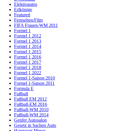
Elektroautos
Erlkönige
Featured
Fernsehen/Film
FIFA Frauen-WM 2011
Formel 1
Formel 1 2012
Formel 1 2013
Formel 1 2014
Formel 1 2015
Formel 1 2016
Formel 1 2017
Formel 1 2018
Formel 1 2022
Formel 1-Saison 2010
Formel 1-Saison 2011
Formula E
Fußball
Fußball EM 2012
Fußball-EM 2016
Fußball-WM 2010
Fußball-WM 2014
Genfer Autosalon
Gesetz in Sachen Auto
Hannover Messe