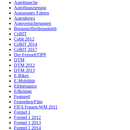
Autobranche
Autofinanzierung
Autonomes Fahren
Autoshows
Autoversicherungen
Brennstoffzellenantrieb
CeBIT
Cebit 2012
CeBIT 2014
CeBIT 2017
Der FernsehTIPP
DTM
DTM 2012
DTM 2013
E-Bikes
E-Mobilität
Elektroautos
Erlkönige
Featured
Fernsehen/Film
FIFA Frauen-WM 2011
Formel 1
Formel 1 2012
Formel 1 2013
Formel 1 2014