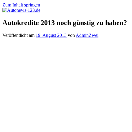
Zum Inhalt springen
Autonews-
Autonews
Autokredite 2013 noch günstig zu haben?
123.de
mit
Charme
Veröffentlicht am
19. August 2013
von
AdminZwei