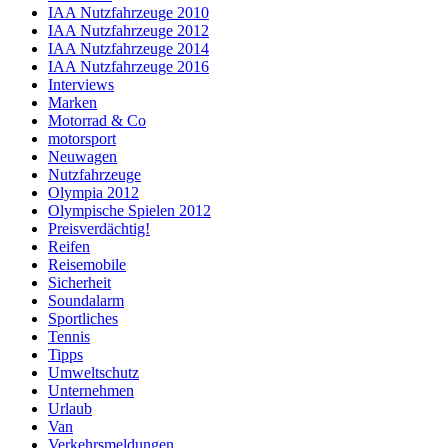
IAA Nutzfahrzeuge 2010
IAA Nutzfahrzeuge 2012
IAA Nutzfahrzeuge 2014
IAA Nutzfahrzeuge 2016
Interviews
Marken
Motorrad & Co
motorsport
Neuwagen
Nutzfahrzeuge
Olympia 2012
Olympische Spielen 2012
Preisverdächtig!
Reifen
Reisemobile
Sicherheit
Soundalarm
Sportliches
Tennis
Tipps
Umweltschutz
Unternehmen
Urlaub
Van
Verkehrsmeldungen