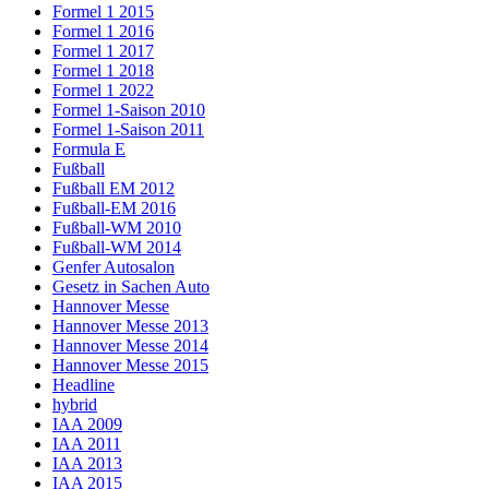
Formel 1 2015
Formel 1 2016
Formel 1 2017
Formel 1 2018
Formel 1 2022
Formel 1-Saison 2010
Formel 1-Saison 2011
Formula E
Fußball
Fußball EM 2012
Fußball-EM 2016
Fußball-WM 2010
Fußball-WM 2014
Genfer Autosalon
Gesetz in Sachen Auto
Hannover Messe
Hannover Messe 2013
Hannover Messe 2014
Hannover Messe 2015
Headline
hybrid
IAA 2009
IAA 2011
IAA 2013
IAA 2015