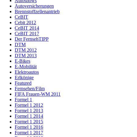
Autoshows
Autoversicherungen
Brennstoffzellenantrieb
CeBIT
Cebit 2012
CeBIT 2014
CeBIT 2017
Der FernsehTIPP
DTM
DTM 2012
DTM 2013
E-Bikes
E-Mobilität
Elektroautos
Erlkönige
Featured
Fernsehen/Film
FIFA Frauen-WM 2011
Formel 1
Formel 1 2012
Formel 1 2013
Formel 1 2014
Formel 1 2015
Formel 1 2016
Formel 1 2017