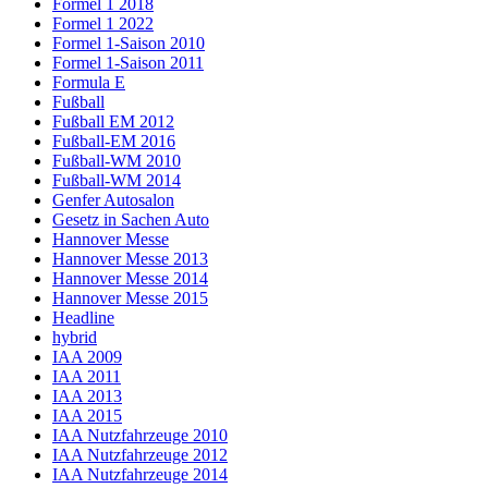
Formel 1 2018
Formel 1 2022
Formel 1-Saison 2010
Formel 1-Saison 2011
Formula E
Fußball
Fußball EM 2012
Fußball-EM 2016
Fußball-WM 2010
Fußball-WM 2014
Genfer Autosalon
Gesetz in Sachen Auto
Hannover Messe
Hannover Messe 2013
Hannover Messe 2014
Hannover Messe 2015
Headline
hybrid
IAA 2009
IAA 2011
IAA 2013
IAA 2015
IAA Nutzfahrzeuge 2010
IAA Nutzfahrzeuge 2012
IAA Nutzfahrzeuge 2014