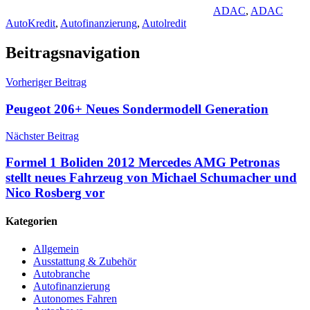
ADAC
,
ADAC
AutoKredit
,
Autofinanzierung
,
Autolredit
Beitragsnavigation
Vorheriger Beitrag
Peugeot 206+ Neues Sondermodell Generation
Nächster Beitrag
Formel 1 Boliden 2012 Mercedes AMG Petronas
stellt neues Fahrzeug von Michael Schumacher und
Nico Rosberg vor
Kategorien
Allgemein
Ausstattung & Zubehör
Autobranche
Autofinanzierung
Autonomes Fahren