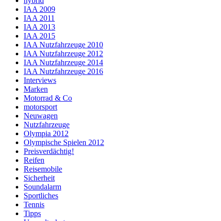
hybrid
IAA 2009
IAA 2011
IAA 2013
IAA 2015
IAA Nutzfahrzeuge 2010
IAA Nutzfahrzeuge 2012
IAA Nutzfahrzeuge 2014
IAA Nutzfahrzeuge 2016
Interviews
Marken
Motorrad & Co
motorsport
Neuwagen
Nutzfahrzeuge
Olympia 2012
Olympische Spielen 2012
Preisverdächtig!
Reifen
Reisemobile
Sicherheit
Soundalarm
Sportliches
Tennis
Tipps