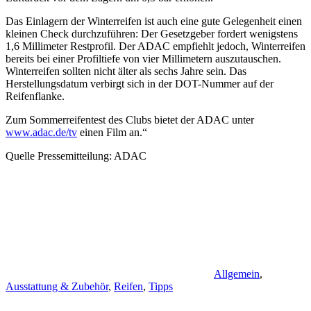
Das Einlagern der Winterreifen ist auch eine gute Gelegenheit einen
kleinen Check durchzuführen: Der Gesetzgeber fordert wenigstens
1,6 Millimeter Restprofil. Der ADAC empfiehlt jedoch, Winterreifen
bereits bei einer Profiltiefe von vier Millimetern auszutauschen.
Winterreifen sollten nicht älter als sechs Jahre sein. Das
Herstellungsdatum verbirgt sich in der DOT-Nummer auf der
Reifenflanke.
Zum Sommerreifentest des Clubs bietet der ADAC unter
www.adac.de/tv
einen Film an.“
Quelle Pressemitteilung: ADAC
Allgemein
,
Ausstattung & Zubehör
,
Reifen
,
Tipps