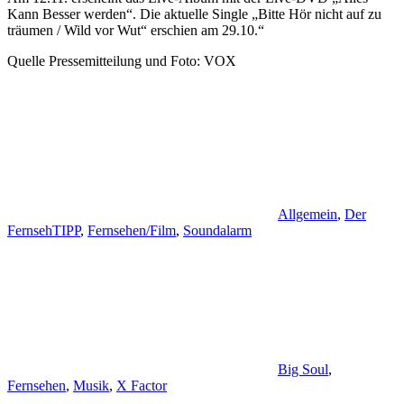
Kann Besser werden“. Die aktuelle Single „Bitte Hör nicht auf zu
träumen / Wild vor Wut“ erschien am 29.10.“
Quelle Pressemitteilung und Foto: VOX
Allgemein
,
Der
FernsehTIPP
,
Fernsehen/Film
,
Soundalarm
Big Soul
,
Fernsehen
,
Musik
,
X Factor