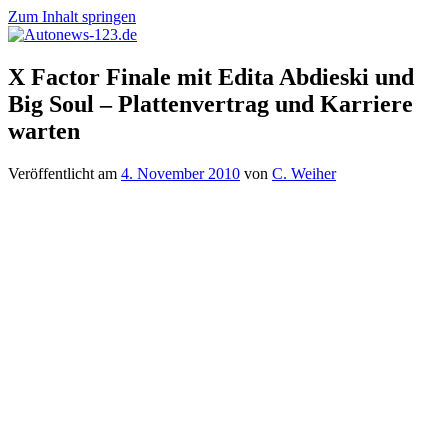
Zum Inhalt springen
Autonews-
Autonews
X Factor Finale mit Edita Abdieski und
123.de
mit
Big Soul – Plattenvertrag und Karriere
Charme
warten
Veröffentlicht am
4. November 2010
von
C. Weiher