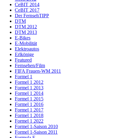
CeBIT 2014
CeBIT 2017
Der FernsehTIPP
DTM
DTM 2012
DTM 2013
E-Bikes
E-Mobilität
Elektroautos
Erlkönige
Featured
Fernsehen/Film
FIFA Frauen-WM 2011
Formel 1
Formel 1 2012
Formel 1 2013
Formel 1 2014
Formel 1 2015
Formel 1 2016
Formel 1 2017
Formel 1 2018
Formel 1 2022
Formel 1-Saison 2010
Formel 1-Saison 2011
Formula E