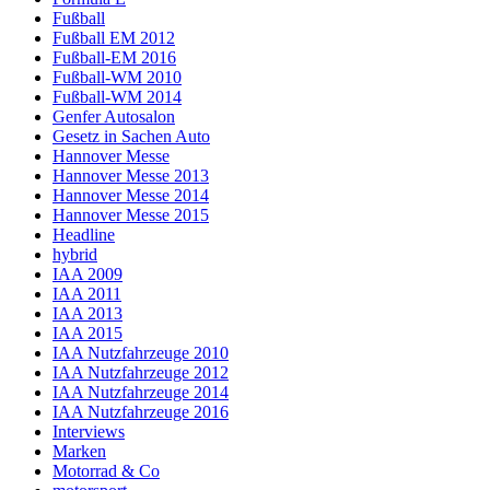
Fußball
Fußball EM 2012
Fußball-EM 2016
Fußball-WM 2010
Fußball-WM 2014
Genfer Autosalon
Gesetz in Sachen Auto
Hannover Messe
Hannover Messe 2013
Hannover Messe 2014
Hannover Messe 2015
Headline
hybrid
IAA 2009
IAA 2011
IAA 2013
IAA 2015
IAA Nutzfahrzeuge 2010
IAA Nutzfahrzeuge 2012
IAA Nutzfahrzeuge 2014
IAA Nutzfahrzeuge 2016
Interviews
Marken
Motorrad & Co