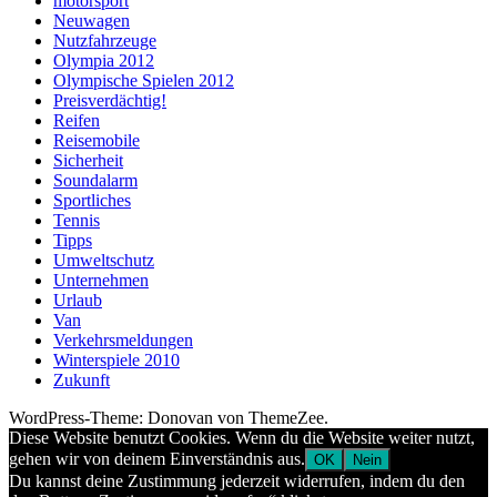
motorsport
Neuwagen
Nutzfahrzeuge
Olympia 2012
Olympische Spielen 2012
Preisverdächtig!
Reifen
Reisemobile
Sicherheit
Soundalarm
Sportliches
Tennis
Tipps
Umweltschutz
Unternehmen
Urlaub
Van
Verkehrsmeldungen
Winterspiele 2010
Zukunft
WordPress-Theme: Donovan von ThemeZee.
Diese Website benutzt Cookies. Wenn du die Website weiter nutzt,
gehen wir von deinem Einverständnis aus.
OK
Nein
Du kannst deine Zustimmung jederzeit widerrufen, indem du den