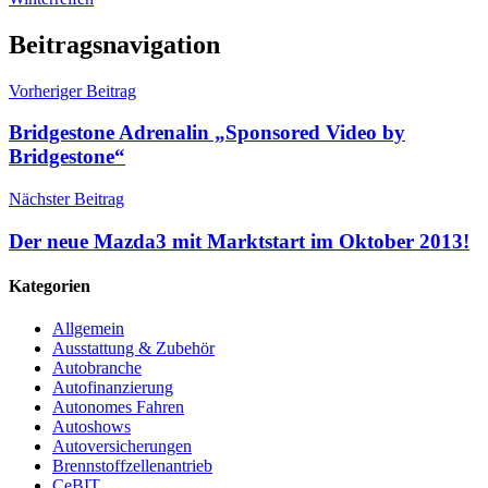
Beitragsnavigation
Vorheriger Beitrag
Bridgestone Adrenalin „Sponsored Video by
Bridgestone“
Nächster Beitrag
Der neue Mazda3 mit Marktstart im Oktober 2013!
Kategorien
Allgemein
Ausstattung & Zubehör
Autobranche
Autofinanzierung
Autonomes Fahren
Autoshows
Autoversicherungen
Brennstoffzellenantrieb
CeBIT