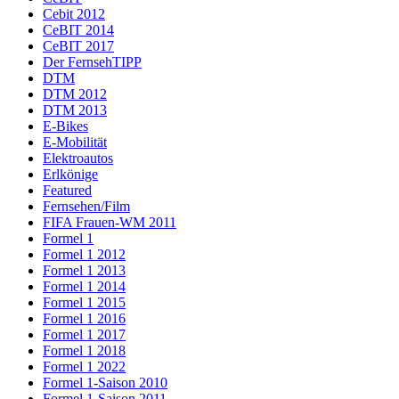
Cebit 2012
CeBIT 2014
CeBIT 2017
Der FernsehTIPP
DTM
DTM 2012
DTM 2013
E-Bikes
E-Mobilität
Elektroautos
Erlkönige
Featured
Fernsehen/Film
FIFA Frauen-WM 2011
Formel 1
Formel 1 2012
Formel 1 2013
Formel 1 2014
Formel 1 2015
Formel 1 2016
Formel 1 2017
Formel 1 2018
Formel 1 2022
Formel 1-Saison 2010
Formel 1-Saison 2011