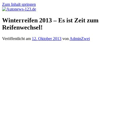
Zum Inhalt springen
Autonews-
Autonews
Winterreifen 2013 – Es ist Zeit zum
123.de
mit
Reifenwechsel!
Charme
Veröffentlicht am
12. Oktober 2013
von
AdminZwei