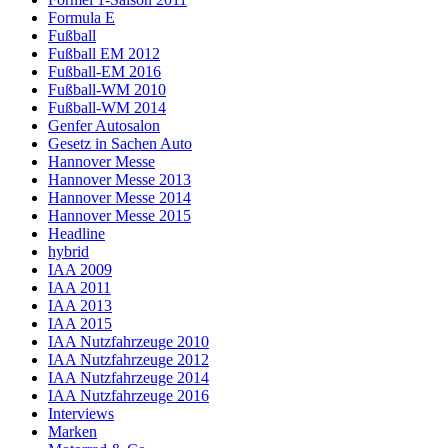
Formula E
Fußball
Fußball EM 2012
Fußball-EM 2016
Fußball-WM 2010
Fußball-WM 2014
Genfer Autosalon
Gesetz in Sachen Auto
Hannover Messe
Hannover Messe 2013
Hannover Messe 2014
Hannover Messe 2015
Headline
hybrid
IAA 2009
IAA 2011
IAA 2013
IAA 2015
IAA Nutzfahrzeuge 2010
IAA Nutzfahrzeuge 2012
IAA Nutzfahrzeuge 2014
IAA Nutzfahrzeuge 2016
Interviews
Marken