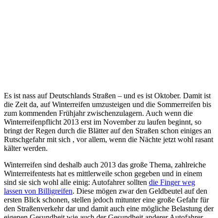
Es ist nass auf Deutschlands Straßen – und es ist Oktober. Damit ist
die Zeit da, auf Winterreifen umzusteigen und die Sommerreifen bis
zum kommenden Frühjahr zwischenzulagern. Auch wenn die
Winterreifenpflicht 2013 erst im November zu laufen beginnt, so
bringt der Regen durch die Blätter auf den Straßen schon einiges an
Rutschgefahr mit sich , vor allem, wenn die Nächte jetzt wohl rasant
kälter werden.
Winterreifen sind deshalb auch 2013 das große Thema, zahlreiche
Winterreifentests hat es mittlerweile schon gegeben und in einem
sind sie sich wohl alle einig: Autofahrer sollten
die Finger weg
lassen von Billigreifen
. Diese mögen zwar den Geldbeutel auf den
ersten Blick schonen, stellen jedoch mitunter eine große Gefahr für
den Straßenverkehr dar und damit auch eine mögliche Belastung der
eigenen Gesundheit wie auch der Gesundheit anderer Autofahrer.