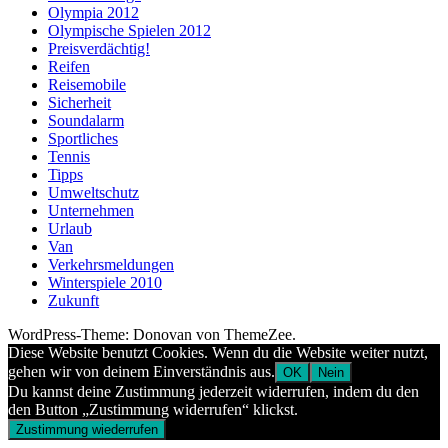
Olympia 2012
Olympische Spielen 2012
Preisverdächtig!
Reifen
Reisemobile
Sicherheit
Soundalarm
Sportliches
Tennis
Tipps
Umweltschutz
Unternehmen
Urlaub
Van
Verkehrsmeldungen
Winterspiele 2010
Zukunft
WordPress-Theme: Donovan von ThemeZee.
Diese Website benutzt Cookies. Wenn du die Website weiter nutzt,
gehen wir von deinem Einverständnis aus.
OK
Nein
Du kannst deine Zustimmung jederzeit widerrufen, indem du den
den Button „Zustimmung widerrufen“ klickst.
Zustimmung wiederrufen