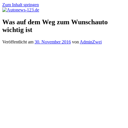
Zum Inhalt springen
Autonews-
Autonews
Was auf dem Weg zum Wunschauto
123.de
mit
wichtig ist
Charme
Veröffentlicht am
30. November 2016
von
AdminZwei