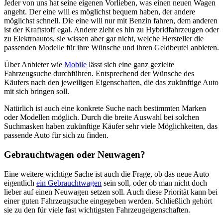
Jeder von uns hat seine eigenen Vorlieben, was einen neuen Wagen
angeht. Der eine will es möglichst bequem haben, der andere
möglichst schnell. Die eine will nur mit Benzin fahren, dem anderen
ist der Kraftstoff egal. Andere zieht es hin zu Hybridfahrzeugen oder
zu Elektroautos, sie wissen aber gar nicht, welche Hersteller die
passenden Modelle für ihre Wünsche und ihren Geldbeutel anbieten.
Über Anbieter wie
Mobile
lässt sich eine ganz gezielte
Fahrzeugsuche durchführen. Entsprechend der Wünsche des
Käufers nach den jeweiligen Eigenschaften, die das zukünftige Auto
mit sich bringen soll.
Natürlich ist auch eine konkrete Suche nach bestimmten Marken
oder Modellen möglich. Durch die breite Auswahl bei solchen
Suchmasken haben zukünftige Käufer sehr viele Möglichkeiten, das
passende Auto für sich zu finden.
Gebrauchtwagen oder Neuwagen?
Eine weitere wichtige Sache ist auch die Frage, ob das neue Auto
eigentlich
ein Gebrauchtwagen
sein soll, oder ob man nicht doch
lieber auf einen Neuwagen setzen soll. Auch diese Priorität kann bei
einer guten Fahrzeugsuche eingegeben werden. Schließlich gehört
sie zu den für viele fast wichtigsten Fahrzeugeigenschaften.