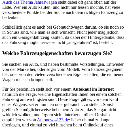
Auch das Thema Jahreswagen
steht dabei oft ganz oben auf der
Liste. Wer ein Auto kaufen, und nicht nur leasen möchte, hat viele
verschiedene Punkte bei der Suche nach dem richtigen Fahrzeug zu
bedenken.
Schließlich geht es auch bei Gebrauchtwagen darum, ob sie noch so
in Schuss sind, wie man es sich wünscht. Nicht jeder mag jedoch
auch ein Garagenfahrzeug kaufen, da dabei der Hintergedanke, dass
das Fahrzeug möglicherweise nicht „ausgefahren“ ist, besteht.
Welche Fahrzeugeigenschaften bevorzugen Sie?
Sie suchen ein Auto, und haben bestimmte Vorstellungen. Entweder
von der Marke her, oder sogar vom Modell. Vom Fahrzeugsegment
her, oder von den vielen verschiedenen Eigenschaften, die ein neuer
Wagen mit sich bringen soll.
Für Sie persönlich stellt sich vor einem
Autokauf im Internet
natürlich die Frage, welche Eigenschaften Ihnen bei einem solchen
Fahrzeug am wichtigsten sind. Diese Frage gilt es, vor dem Kauf
eines Wagens, sei er nun neu oder gebraucht, zu stellen. Sonst
greifen Sie möglicherweise bei einem Auto zu, das Sie gar nicht
wirklich wollten, und ärgern sich hinterher darüber. Deshalb
empfehlen wir von
Autonews-123.de
: lieber einmal zu lange
überlegen, und einmal zu viel hinsehen beim Onlinekauf eines