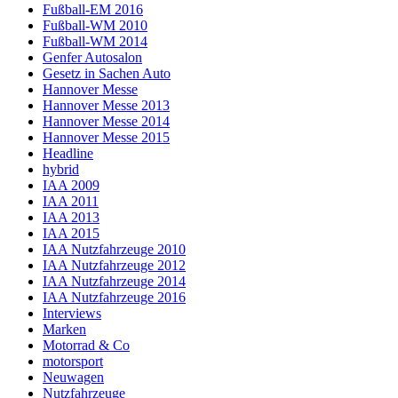
Fußball-EM 2016
Fußball-WM 2010
Fußball-WM 2014
Genfer Autosalon
Gesetz in Sachen Auto
Hannover Messe
Hannover Messe 2013
Hannover Messe 2014
Hannover Messe 2015
Headline
hybrid
IAA 2009
IAA 2011
IAA 2013
IAA 2015
IAA Nutzfahrzeuge 2010
IAA Nutzfahrzeuge 2012
IAA Nutzfahrzeuge 2014
IAA Nutzfahrzeuge 2016
Interviews
Marken
Motorrad & Co
motorsport
Neuwagen
Nutzfahrzeuge