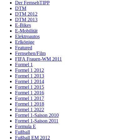
Der FernsehTIPP
DTM
DTM 2012
DTM 2013
E-Bikes
E-Mobilität
Elektroautos
Erlkönige
Featured
Fernsehen/Film
FIFA Frauen-WM 2011
Formel 1
Formel 1 2012
Formel 1 2013
Formel 1 2014
Formel 1 2015
Formel 1 2016
Formel 1 2017
Formel 1 2018
Formel 1 2022
Formel 1-Saison 2010
Formel 1-Saison 2011
Formula E
Fußball
Fußball EM 2012