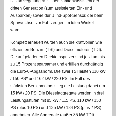
Distanzregelung ACC, der Parklenkassistent der
dritten Generation (zum assistierten Ein- und
Ausparken) sowie der Blind-Spot-Sensor, der beim
Spurwechsel vor Fahrzeugen im toten Winkel
warnt.
Komplett erneuert wurden auch die kraftvollen wie
effizienten Benzin- (TSI) und Dieselmotoren (TDI).
Die aufgeladenen Direkteinspritzer sind jetzt um bis
zu 15 Prozent sparsamer und erfüllen durchgängig
die Euro-6-Abgasnorm. Die zwei TSI leisten 110 kW
/ 150 PS* und 162 kW / 220 PS. Im Fall des
stärksten Benzinmotors stieg die Leistung dabei um
15 kW / 20 PS. Die Dieselaggregate werden in drei
Leistungsstufen mit 85 kW / 115 PS, 110 kW / 150
PS (plus 10 PS) und 135 kW / 184 PS (plus 7 PS)
angeboten. Alle Aggregate (außer 85 kW TDI)