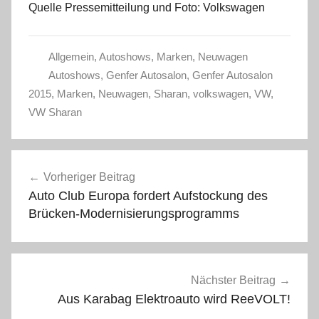
Quelle Pressemitteilung und Foto: Volkswagen
Allgemein
,
Autoshows
,
Marken
,
Neuwagen
Autoshows
,
Genfer Autosalon
,
Genfer Autosalon
2015
,
Marken
,
Neuwagen
,
Sharan
,
volkswagen
,
VW
,
VW Sharan
Beitragsnavigation
Vorheriger Beitrag
Auto Club Europa fordert Aufstockung des
Brücken-Modernisierungsprogramms
Nächster Beitrag
Aus Karabag Elektroauto wird ReeVOLT!