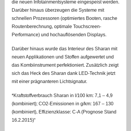
die neuen Infotainmentsysteme eingespeist werden.
Darüber hinaus überzeugen die Systeme mit
schnellen Prozessoren (optimiertes Booten, rasche
Routenberechnung, optimale Touchscreen-
Performance) und hochauflösenden Displays.
Darüber hinaus wurde das Interieur des Sharan mit
neuen Applikationen und Stoffen aufgewertet und
das Kombiinstrument perfektioniert. Zusätzlich zeigt
sich das Heck des Sharan dank LED-Technik jetzt
mit einer prägnanteren Lichtsignatur.
*Kraftstoffverbrauch Sharan in l/100 km: 7,1 – 4,9
(kombiniert); CO2-Emissionen in g/km: 167 – 130
(kombiniert), Effizienzklasse: C-A (Prognose Stand
16.2.2015)“