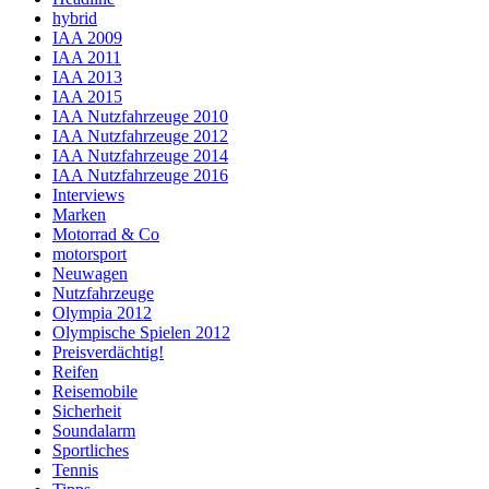
hybrid
IAA 2009
IAA 2011
IAA 2013
IAA 2015
IAA Nutzfahrzeuge 2010
IAA Nutzfahrzeuge 2012
IAA Nutzfahrzeuge 2014
IAA Nutzfahrzeuge 2016
Interviews
Marken
Motorrad & Co
motorsport
Neuwagen
Nutzfahrzeuge
Olympia 2012
Olympische Spielen 2012
Preisverdächtig!
Reifen
Reisemobile
Sicherheit
Soundalarm
Sportliches
Tennis