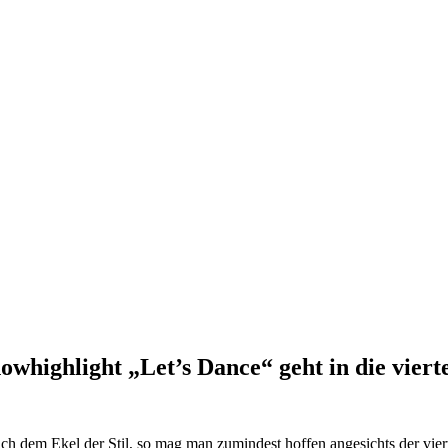
highlight „Let’s Dance“ geht in die vierte
ch dem Ekel der Stil, so mag man zumindest hoffen angesichts der vie