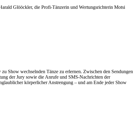
Harald Glööckler, die Profi-Tänzerin und Wertungsrichterin Motsi
Show zu Show wechselnden Tänze zu erlernen. Zwischen den Sendungen
ertung der Jury sowie die Anrufe und SMS-Nachrichten der
unglaublicher körperlicher Anstrengung – und am Ende jeder Show