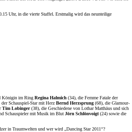
 Uhr, in die vierte Staffel. Erstmalig wird das neunteilige
und Königin im Ring
Regina Halmich
(34), die Femme Fatale der
 der Schauspiel-Star mit Herz
Bernd Herzsprung
(68), die Glamour-
er
Tim Lobinger
(38), die Geschiedene von Lothar Matthäus und sich
nd Schauspieler mit Musik im Blut
Jörn Schlönvoigt
(24) sowie die
alzer in Traumwelten und wer wird „Dancing Star 2011“?