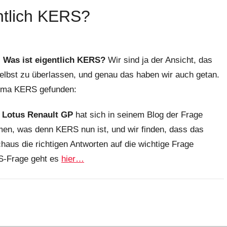
ntlich KERS?
:
Was ist eigentlich KERS?
Wir sind ja der Ansicht, das
selbst zu überlassen, und genau das haben wir auch getan.
hema KERS gefunden:
m
Lotus Renault GP
hat sich in seinem Blog der Frage
n, was denn KERS nun ist, und wir finden, dass das
haus die richtigen Antworten auf die wichtige Frage
RS-Frage geht es
hier…