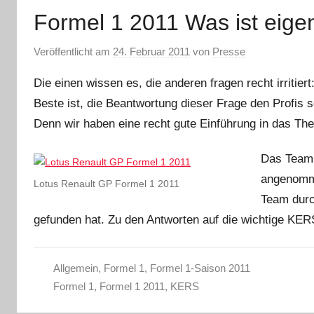
Formel 1 2011 Was ist eige
Veröffentlicht am
24. Februar 2011
von
Presse
Die einen wissen es, die anderen fragen recht irritiert
Beste ist, die Beantwortung dieser Frage den Profis 
Denn wir haben eine recht gute Einführung in das T
Das Tea
angenomme
Lotus Renault GP Formel 1 2011
Team durc
gefunden hat. Zu den Antworten auf die wichtige KE
Allgemein
,
Formel 1
,
Formel 1-Saison 2011
Formel 1
,
Formel 1 2011
,
KERS