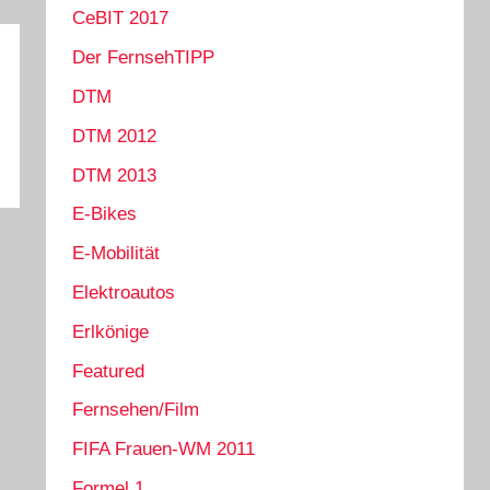
CeBIT 2017
Der FernsehTIPP
DTM
DTM 2012
DTM 2013
E-Bikes
E-Mobilität
Elektroautos
Erlkönige
Featured
Fernsehen/Film
FIFA Frauen-WM 2011
Formel 1