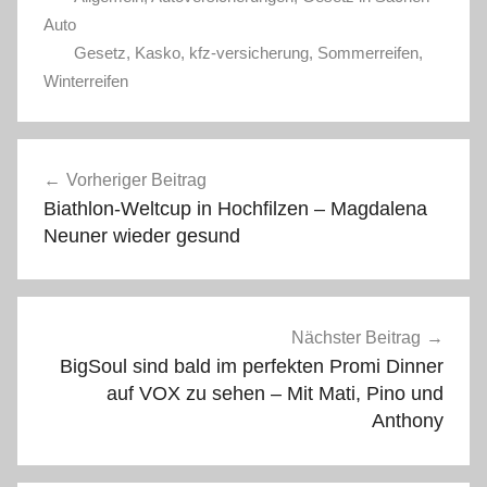
Auto
Gesetz
,
Kasko
,
kfz-versicherung
,
Sommerreifen
,
Winterreifen
Beitragsnavigation
Vorheriger Beitrag
Biathlon-Weltcup in Hochfilzen – Magdalena
Neuner wieder gesund
Nächster Beitrag
BigSoul sind bald im perfekten Promi Dinner
auf VOX zu sehen – Mit Mati, Pino und
Anthony