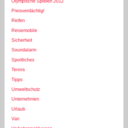
Olympische Spielen 2012
Preisverdächtig!
Reifen
Reisemobile
Sicherheit
Soundalarm
Sportliches
Tennis
Tipps
Umweltschutz
Unternehmen
Urlaub
Van