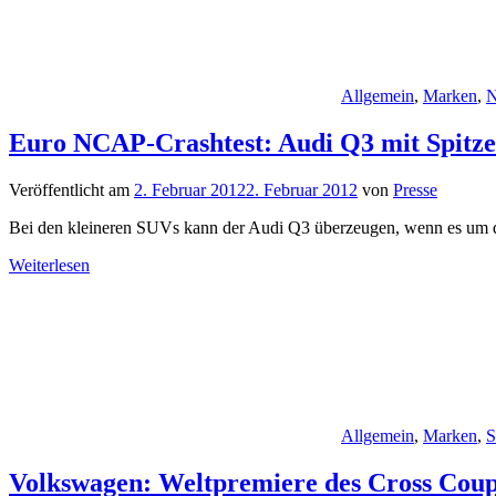
Allgemein
,
Marken
,
N
Euro NCAP-Crashtest: Audi Q3 mit Spitze
Veröffentlicht am
2. Februar 2012
2. Februar 2012
von
Presse
Bei den kleineren SUVs kann der Audi Q3 überzeugen, wenn es um die
Weiterlesen
Allgemein
,
Marken
,
S
Volkswagen: Weltpremiere des Cross Coup