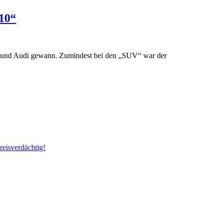
10“
– und Audi gewann. Zumindest bei den „SUV“ war der
reisverdächtig!