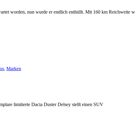
t worden, nun wurde er endlich enthüllt. Mit 160 km Reichweite w
os
,
Marken
lare limitierte Dacia Duster Delsey stellt einen SUV