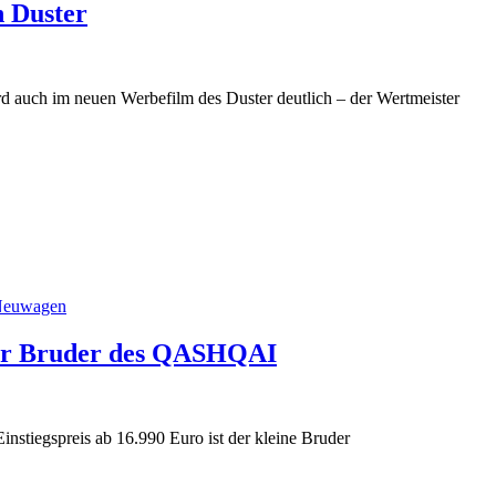
n Duster
rd auch im neuen Werbefilm des Duster deutlich – der Wertmeister
euwagen
ner Bruder des QASHQAI
instiegspreis ab 16.990 Euro ist der kleine Bruder