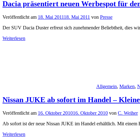
Dacia präsentiert neuen Werbespot für de
Veröffentlicht am
18. Mai 2011
18. Mai 2011
von
Presse
Der SUV Dacia Duster erfreut sich zunehmender Beliebtheit, dies wi
Weiterlesen
Allgemein
,
Marken
,
N
Nissan JUKE ab sofort im Handel – Klei
Veröffentlicht am
16. Oktober 2010
16. Oktober 2010
von
C. Weiher
Ab sofort ist der neue Nissan JUKE im Handel erhältlich. Mit einem E
Weiterlesen