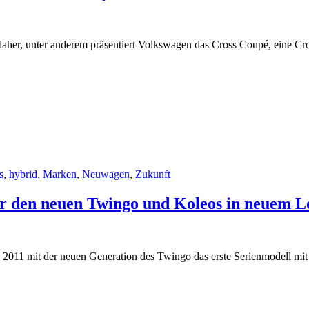
er, unter anderem präsentiert Volkswagen das Cross Coupé, eine Cro
s
,
hybrid
,
Marken
,
Neuwagen
,
Zukunft
ür den neuen Twingo und Koleos in neuem L
A) 2011 mit der neuen Generation des Twingo das erste Serienmodell mi