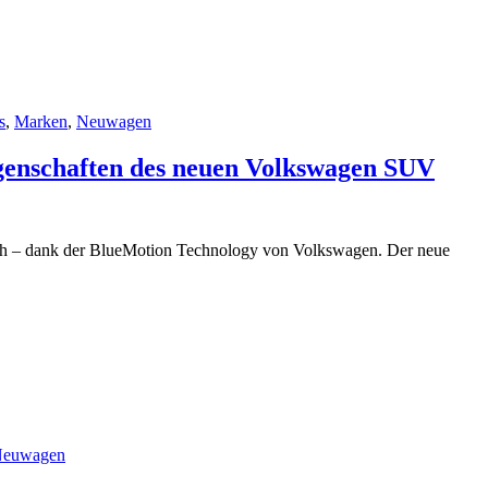
s
,
Marken
,
Neuwagen
genschaften des neuen Volkswagen SUV
auch – dank der BlueMotion Technology von Volkswagen. Der neue
euwagen