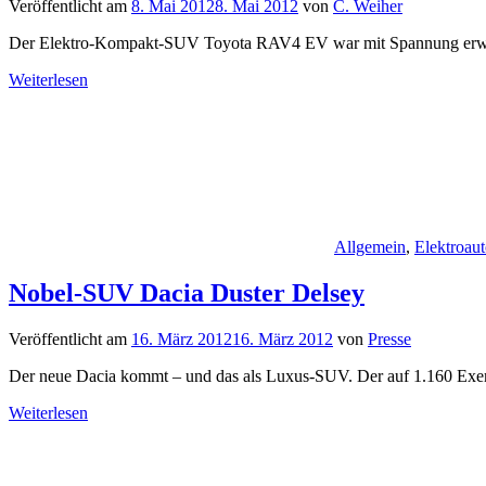
Veröffentlicht am
8. Mai 2012
8. Mai 2012
von
C. Weiher
Der Elektro-Kompakt-SUV Toyota RAV4 EV war mit Spannung erwarte
Weiterlesen
Allgemein
,
Elektroaut
Nobel-SUV Dacia Duster Delsey
Veröffentlicht am
16. März 2012
16. März 2012
von
Presse
Der neue Dacia kommt – und das als Luxus-SUV. Der auf 1.160 Exemp
Weiterlesen