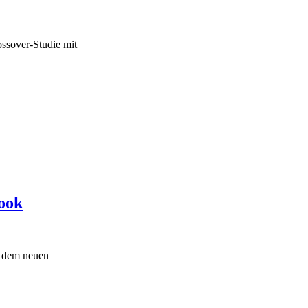
ssover-Studie mit
ook
t dem neuen