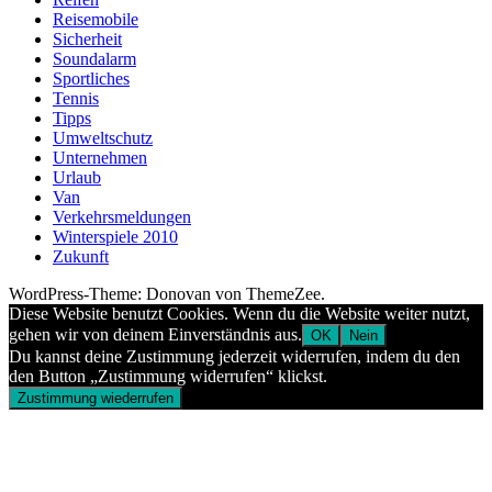
Reisemobile
Sicherheit
Soundalarm
Sportliches
Tennis
Tipps
Umweltschutz
Unternehmen
Urlaub
Van
Verkehrsmeldungen
Winterspiele 2010
Zukunft
WordPress-Theme: Donovan von ThemeZee.
Diese Website benutzt Cookies. Wenn du die Website weiter nutzt,
gehen wir von deinem Einverständnis aus.
OK
Nein
Du kannst deine Zustimmung jederzeit widerrufen, indem du den
den Button „Zustimmung widerrufen“ klickst.
Zustimmung wiederrufen