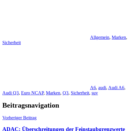
Allgemein
,
Marken
,
Sicherheit
A6
,
audi
,
Audi A6
,
Audi Q3
,
Euro NCAP
,
Marken
,
Q3
,
Sicherheit
,
suv
Beitragsnavigation
Vorheriger Beitrag
ADAC: Überschreitungen der Feinstaubgrenzwerte