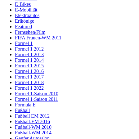
E-Bikes
E-Mobilität
Elektroautos
Erlkönige
Featured
Fernsehen/Film
FIFA Frauen-WM 2011
Formel 1
Formel 1 2012
Formel 1 2013
Formel 1 2014
Formel 1 2015
Formel 1 2016
Formel 1 2017
Formel 1 2018
Formel 1 2022
Formel 1-Saison 2010
Formel 1-Saison 2011
Formula E
Fußball
Fußball EM 2012
Fußball-EM 2016
Fußball-WM 2010
Fußball-WM 2014
Genfer Autosalon