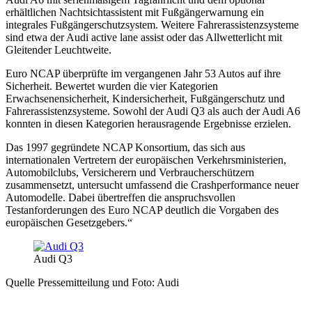
erhältlichen Nachtsichtassistent mit Fußgängerwarnung ein
integrales Fußgängerschutzsystem. Weitere Fahrerassistenzsysteme
sind etwa der Audi active lane assist oder das Allwetterlicht mit
Gleitender Leuchtweite.
Euro NCAP überprüfte im vergangenen Jahr 53 Autos auf ihre
Sicherheit. Bewertet wurden die vier Kategorien
Erwachsenensicherheit, Kindersicherheit, Fußgängerschutz und
Fahrerassistenzsysteme. Sowohl der Audi Q3 als auch der Audi A6
konnten in diesen Kategorien herausragende Ergebnisse erzielen.
Das 1997 gegründete NCAP Konsortium, das sich aus
internationalen Vertretern der europäischen Verkehrsministerien,
Automobilclubs, Versicherern und Verbraucher­schützern
zusammensetzt, untersucht umfassend die Crashperformance neuer
Automodelle. Dabei übertreffen die anspruchsvollen
Testanforderungen des Euro NCAP deutlich die Vorgaben des
europäischen Gesetzgebers.“
Audi Q3
Quelle Pressemitteilung und Foto: Audi