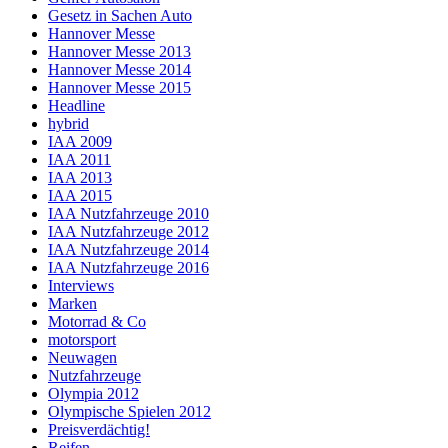
Gesetz in Sachen Auto
Hannover Messe
Hannover Messe 2013
Hannover Messe 2014
Hannover Messe 2015
Headline
hybrid
IAA 2009
IAA 2011
IAA 2013
IAA 2015
IAA Nutzfahrzeuge 2010
IAA Nutzfahrzeuge 2012
IAA Nutzfahrzeuge 2014
IAA Nutzfahrzeuge 2016
Interviews
Marken
Motorrad & Co
motorsport
Neuwagen
Nutzfahrzeuge
Olympia 2012
Olympische Spielen 2012
Preisverdächtig!
Reifen