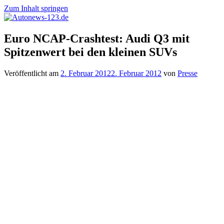
Zum Inhalt springen
Autonews-
Autonews
Euro NCAP-Crashtest: Audi Q3 mit
123.de
mit
Spitzenwert bei den kleinen SUVs
Charme
Veröffentlicht am
2. Februar 2012
2. Februar 2012
von
Presse