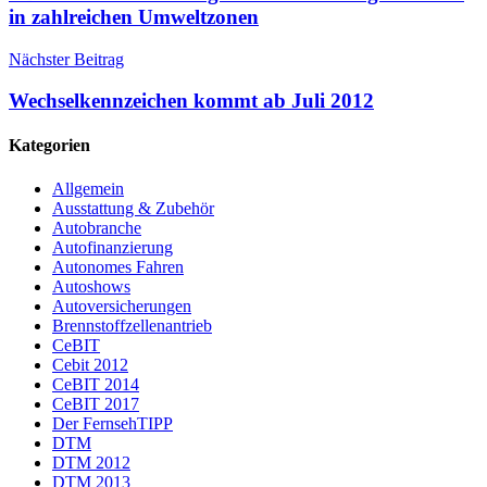
in zahlreichen Umweltzonen
Nächster Beitrag
Wechselkennzeichen kommt ab Juli 2012
Kategorien
Allgemein
Ausstattung & Zubehör
Autobranche
Autofinanzierung
Autonomes Fahren
Autoshows
Autoversicherungen
Brennstoffzellenantrieb
CeBIT
Cebit 2012
CeBIT 2014
CeBIT 2017
Der FernsehTIPP
DTM
DTM 2012
DTM 2013