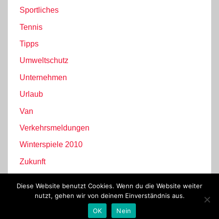
Sportliches
Tennis
Tipps
Umweltschutz
Unternehmen
Urlaub
Van
Verkehrsmeldungen
Winterspiele 2010
Zukunft
Diese Website benutzt Cookies. Wenn du die Website weiter
nutzt, gehen wir von deinem Einverständnis aus.
WordPress-Theme: Donovan von ThemeZee.
OK
Nein