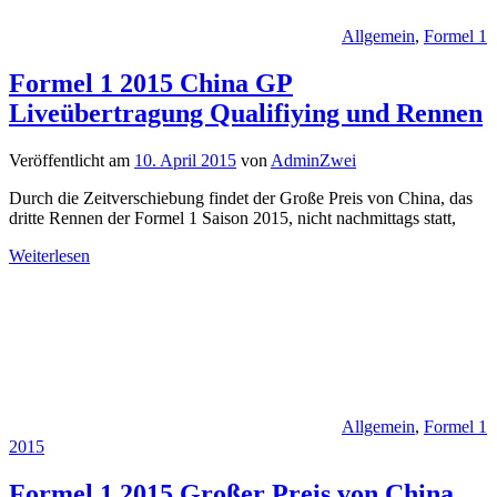
Allgemein
,
Formel 1
Formel 1 2015 China GP
Liveübertragung Qualifiying und Rennen
Veröffentlicht am
10. April 2015
von
AdminZwei
Durch die Zeitverschiebung findet der Große Preis von China, das
dritte Rennen der Formel 1 Saison 2015, nicht nachmittags statt,
Weiterlesen
Allgemein
,
Formel 1
2015
Formel 1 2015 Großer Preis von China