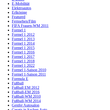
E-Mobilität
Elektroautos
Erlkönige
Featured
Fernsehen/Film
FIFA Frauen-WM 2011
Formel 1
Formel 1 2012
Formel 1 2013
Formel 1 2014
Formel 1 2015
Formel 1 2016
Formel 1 2017
Formel 1 2018
Formel 1 2022
Formel 1-Saison 2010
Formel 1-Saison 2011
Formula E
Fußball
Fußball EM 2012
Fußball-EM 2016
Fußball-WM 2010
Fußball-WM 2014
Genfer Autosalon
Gesetz in Sachen Auto