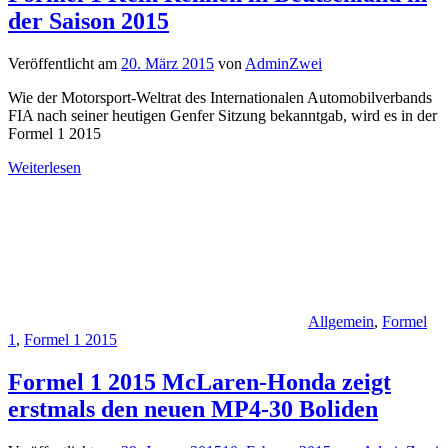
der Saison 2015
Veröffentlicht am
20. März 2015
von
AdminZwei
Wie der Motorsport-Weltrat des Internationalen Automobilverbands
FIA nach seiner heutigen Genfer Sitzung bekanntgab, wird es in der
Formel 1 2015
Weiterlesen
Allgemein
,
Formel
1
,
Formel 1 2015
Formel 1 2015 McLaren-Honda zeigt
erstmals den neuen MP4-30 Boliden