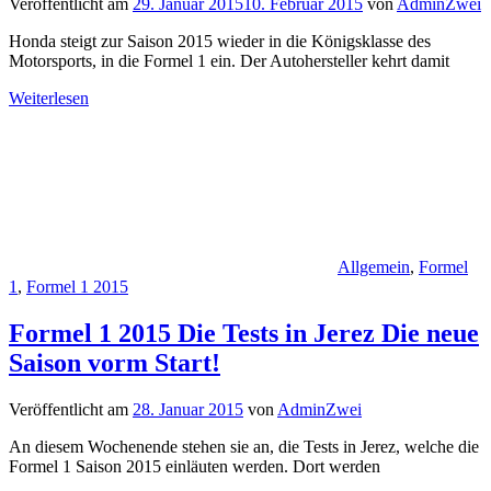
Veröffentlicht am
29. Januar 2015
10. Februar 2015
von
AdminZwei
Honda steigt zur Saison 2015 wieder in die Königsklasse des
Motorsports, in die Formel 1 ein. Der Autohersteller kehrt damit
Weiterlesen
Allgemein
,
Formel
1
,
Formel 1 2015
Formel 1 2015 Die Tests in Jerez Die neue
Saison vorm Start!
Veröffentlicht am
28. Januar 2015
von
AdminZwei
An diesem Wochenende stehen sie an, die Tests in Jerez, welche die
Formel 1 Saison 2015 einläuten werden. Dort werden