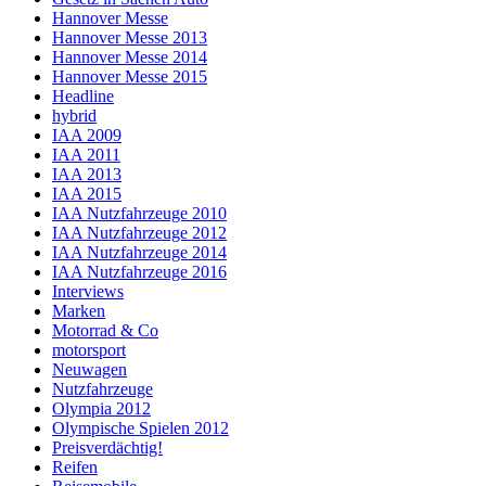
Hannover Messe
Hannover Messe 2013
Hannover Messe 2014
Hannover Messe 2015
Headline
hybrid
IAA 2009
IAA 2011
IAA 2013
IAA 2015
IAA Nutzfahrzeuge 2010
IAA Nutzfahrzeuge 2012
IAA Nutzfahrzeuge 2014
IAA Nutzfahrzeuge 2016
Interviews
Marken
Motorrad & Co
motorsport
Neuwagen
Nutzfahrzeuge
Olympia 2012
Olympische Spielen 2012
Preisverdächtig!
Reifen