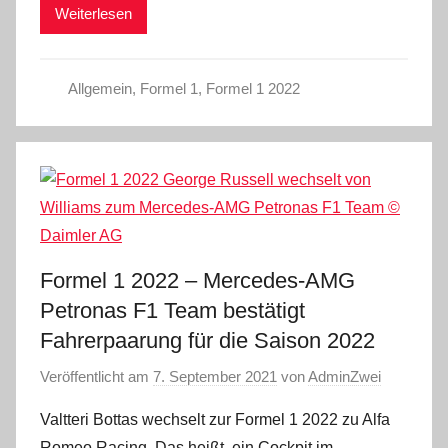
Weiterlesen
Allgemein
,
Formel 1
,
Formel 1 2022
Formel 1 2022 – Mercedes-AMG
Petronas F1 Team bestätigt
Fahrerpaarung für die Saison 2022
Veröffentlicht am
7. September 2021
von
AdminZwei
Valtteri Bottas wechselt zur Formel 1 2022 zu Alfa
Romeo Racing. Das heißt, ein Cockpit im