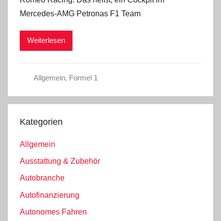
Mercedes-AMG Petronas F1 Team
Weiterlesen
Allgemein
,
Formel 1
Kategorien
Allgemein
Ausstattung & Zubehör
Autobranche
Autofinanzierung
Autonomes Fahren