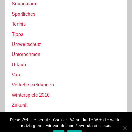
Soundalarm
Sportliches
Tennis
Tipps
Umweltschutz
Unternehmen
Urlaub
Van
Verkehrsmeldungen
Winterspiele 2010
Zukunft
Diese Website benutzt Cookies. Wenn du die Website weiter
nutzt, gehen wir von deinem Einverständnis aus.