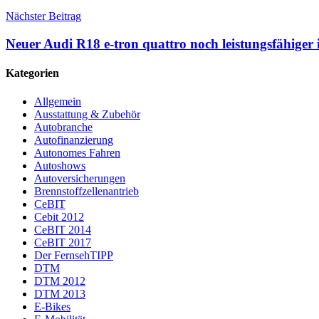
Nächster Beitrag
Neuer Audi R18 e-tron quattro noch leistungsfähiger 
Kategorien
Allgemein
Ausstattung & Zubehör
Autobranche
Autofinanzierung
Autonomes Fahren
Autoshows
Autoversicherungen
Brennstoffzellenantrieb
CeBIT
Cebit 2012
CeBIT 2014
CeBIT 2017
Der FernsehTIPP
DTM
DTM 2012
DTM 2013
E-Bikes