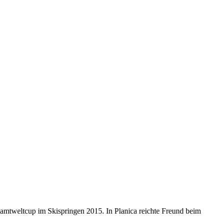
esamtweltcup im Skispringen 2015. In Planica reichte Freund beim