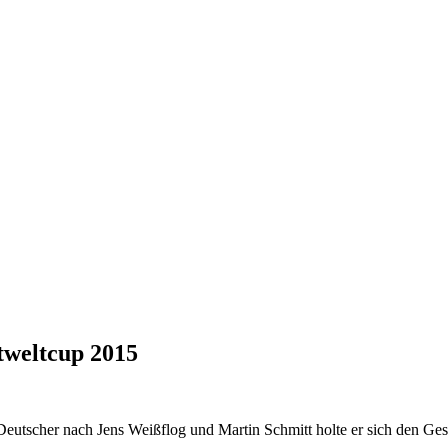
tweltcup 2015
r Deutscher nach Jens Weißflog und Martin Schmitt holte er sich den G