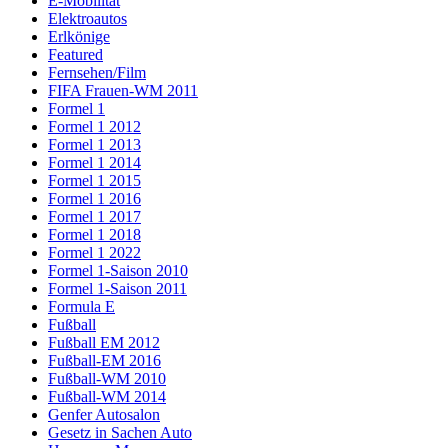
E-Mobilität
Elektroautos
Erlkönige
Featured
Fernsehen/Film
FIFA Frauen-WM 2011
Formel 1
Formel 1 2012
Formel 1 2013
Formel 1 2014
Formel 1 2015
Formel 1 2016
Formel 1 2017
Formel 1 2018
Formel 1 2022
Formel 1-Saison 2010
Formel 1-Saison 2011
Formula E
Fußball
Fußball EM 2012
Fußball-EM 2016
Fußball-WM 2010
Fußball-WM 2014
Genfer Autosalon
Gesetz in Sachen Auto