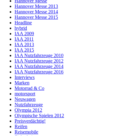
Hannover Messe
Hannover Messe 2013
Hannover Messe 2014
Hannover Messe 2015
Headline
hybrid
IAA 2009
IAA 2011
IAA 2013
IAA 2015
IAA Nutzfahrzeuge 2010
IAA Nutzfahrzeuge 2012
IAA Nutzfahrzeuge 2014
IAA Nutzfahrzeuge 2016
Interviews
Marken
Motorrad & Co
motorsport
Neuwagen
Nutzfahrzeuge
Olympia 2012
Olympische Spielen 2012
Preisverdächtig!
Reifen
Reisemobile