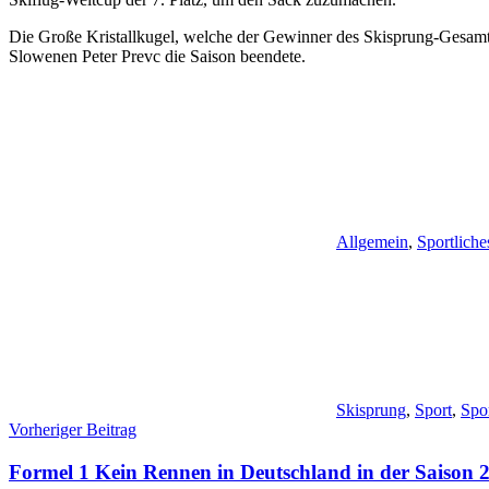
Die Große Kristallkugel, welche der Gewinner des Skisprung-Gesamtw
Slowenen Peter Prevc die Saison beendete.
Allgemein
,
Sportliche
Skisprung
,
Sport
,
Spor
Beitragsnavigation
Vorheriger Beitrag
Formel 1 Kein Rennen in Deutschland in der Saison 