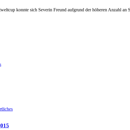
eltcup konnte sich Severin Freund aufgrund der höheren Anzahl an Sie
s
tliches
2015