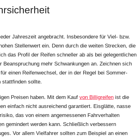
hrsicherheit
eder Jahreszeit angebracht. Insbesondere für Viel- bzw.
hohen Stellenwert ein. Denn durch die weiten Strecken, die
h das Profil der Reifen schneller ab als bei gelegentlichen
figer Beanspruchung mehr Schwankungen an. Zeichnen sich
t für einen Reifenwechsel, der in der Regel bei Sommer-
tattfinden sollte.
drigen Preisen haben. Mit dem Kauf
von Billigreifen
ist die
en einfach nicht ausreichend garantiert. Eisglätte, nasse
lrisiko, das von einem angemessenen Fahrverhalten
en gemindert werden kann. Schließlich verbessern
es. Vor allem Vielfahrer sollten zum Beispiel an einen