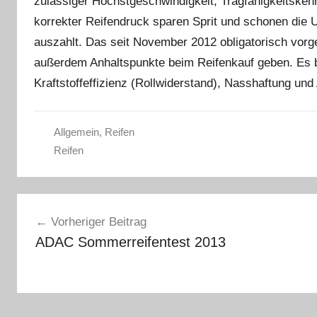
zulässiger Höchstgeschwindigkeit, Tragfähigkeitskenn
korrekter Reifendruck sparen Sprit und schonen die 
auszahlt. Das seit November 2012 obligatorisch vor
außerdem Anhaltspunkte beim Reifenkauf geben. Es be
Kraftstoffeffizienz (Rollwiderstand), Nasshaftung un
Allgemein
,
Reifen
Reifen
Beitragsnavigation
Vorheriger Beitrag
ADAC Sommerreifentest 2013