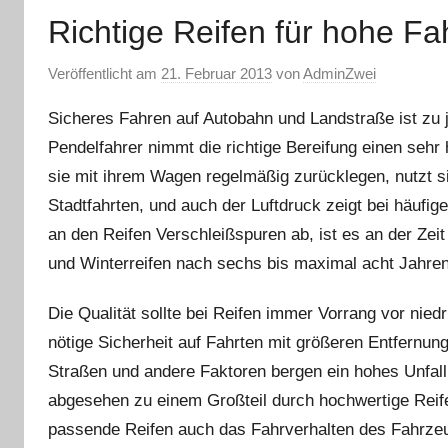
Richtige Reifen für hohe Fa
Veröffentlicht am
21. Februar 2013
von
AdminZwei
Sicheres Fahren auf Autobahn und Landstraße ist zu j
Pendelfahrer nimmt die richtige Bereifung einen sehr 
sie mit ihrem Wagen regelmäßig zurücklegen, nutzt sic
Stadtfahrten, und auch der Luftdruck zeigt bei häu
an den Reifen Verschleißspuren ab, ist es an der Zei
und Winterreifen nach sechs bis maximal acht Jahren s
Die Qualität sollte bei Reifen immer Vorrang vor nie
nötige Sicherheit auf Fahrten mit größeren Entfernung
Straßen und andere Faktoren bergen ein hohes Unfal
abgesehen zu einem Großteil durch hochwertige Reif
passende Reifen auch das Fahrverhalten des Fahrzeug