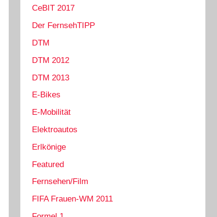
CeBIT 2017
Der FernsehTIPP
DTM
DTM 2012
DTM 2013
E-Bikes
E-Mobilität
Elektroautos
Erlkönige
Featured
Fernsehen/Film
FIFA Frauen-WM 2011
Formel 1