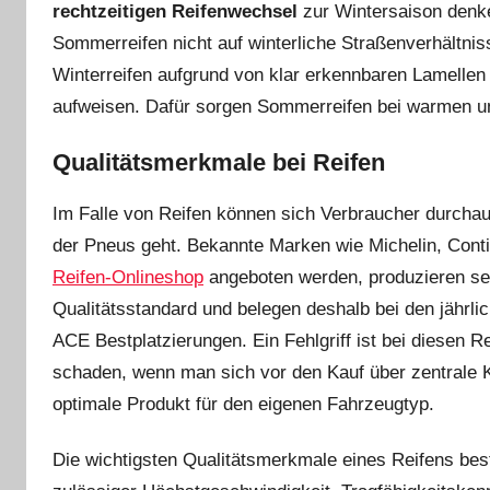
rechtzeitigen Reifenwechsel
zur Wintersaison denke
Sommerreifen nicht auf winterliche Straßenverhältniss
Winterreifen aufgrund von klar erkennbaren Lamellen 
aufweisen. Dafür sorgen Sommerreifen bei warmen un
Qualitätsmerkmale bei Reifen
Im Falle von Reifen können sich Verbraucher durcha
der Pneus geht. Bekannte Marken wie Michelin, Contin
Reifen-Onlineshop
angeboten werden, produzieren se
Qualitätsstandard und belegen deshalb bei den jährl
ACE Bestplatzierungen. Ein Fehlgriff ist bei diesen 
schaden, wenn man sich vor den Kauf über zentrale Kr
optimale Produkt für den eigenen Fahrzeugtyp.
Die wichtigsten Qualitätsmerkmale eines Reifens beste