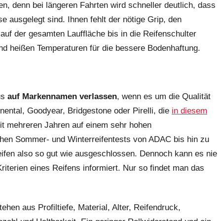
n, denn bei längeren Fahrten wird schneller deutlich, dass
e ausgelegt sind. Ihnen fehlt der nötige Grip, den
auf der gesamten Lauffläche bis in die Reifenschulter
d heißen Temperaturen für die bessere Bodenhaftung.
us
auf Markennamen verlassen
, wenn es um die Qualität
ental, Goodyear, Bridgestone oder Pirelli, die
in diesem
it mehreren Jahren auf einem sehr hohen
ichen Sommer- und Winterreifentests von ADAC bis hin zu
Reifen also so gut wie ausgeschlossen. Dennoch kann es nie
iterien eines Reifens informiert. Nur so findet man das
hen aus Profiltiefe, Material, Alter, Reifendruck,