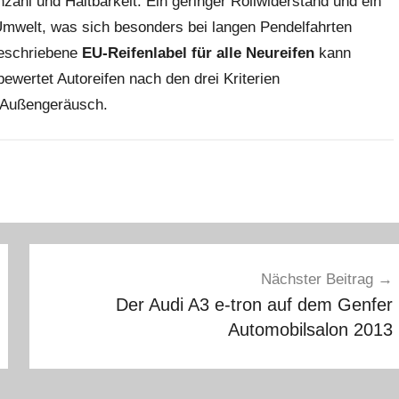
zahl und Haltbarkeit. Ein geringer Rollwiderstand und ein
Umwelt, was sich besonders bei langen Pendelfahrten
geschriebene
EU-Reifenlabel für alle Neureifen
kann
wertet Autoreifen nach den drei Kriterien
d Außengeräusch.
Nächster Beitrag
Der Audi A3 e-tron auf dem Genfer
Automobilsalon 2013