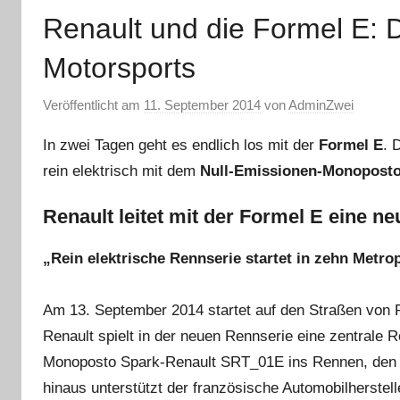
Renault und die Formel E: D
Motorsports
Veröffentlicht am
11. September 2014
von
AdminZwei
In zwei Tagen geht es endlich los mit der
Formel E
. 
rein elektrisch mit dem
Null-Emissionen-Monoposto
Renault leitet mit der Formel E eine n
„Rein elektrische Rennserie startet in zehn Metro
Am 13. September 2014 startet auf den Straßen von Pe
Renault spielt in der neuen Rennserie eine zentrale 
Monoposto Spark-Renault SRT_01E ins Rennen, den Re
hinaus unterstützt der französische Automobil­herst