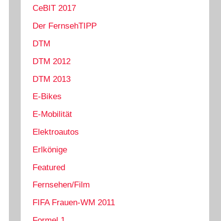
CeBIT 2017
Der FernsehTIPP
DTM
DTM 2012
DTM 2013
E-Bikes
E-Mobilität
Elektroautos
Erlkönige
Featured
Fernsehen/Film
FIFA Frauen-WM 2011
Formel 1