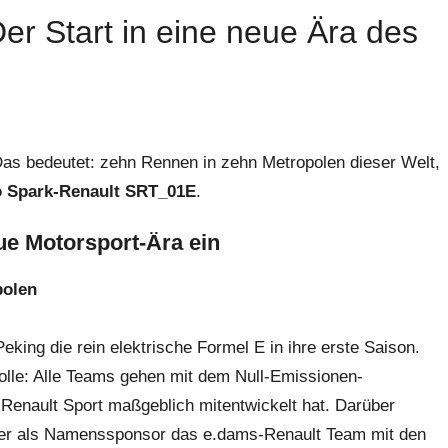
er Start in eine neue Ära des
Das bedeutet: zehn Rennen in zehn Metropolen dieser Welt,
 Spark-Renault SRT_01E
.
eue Motorsport-Ära ein
polen
king die rein elektrische Formel E in ihre erste Saison.
Rolle: Alle Teams gehen mit dem Null-Emissionen-
nault Sport maßgeblich mitent­wickelt hat. Darüber
eller als Namenssponsor das e.dams-Renault Team mit den