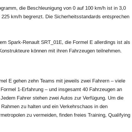
logramm, die Beschleunigung von 0 auf 100 km/h ist in 3,0
f 225 km/h begrenzt. Die Sicherheitsstandards entsprechen
dem Spark-Renault SRT_01E, die Formel E allerdings ist als
 Konstrukteure können mit ihren Fahrzeugen teilnehmen.
rmel E gehen zehn Teams mit jeweils zwei Fahrern – viele
 Formel 1-Erfahrung – und insgesamt 40 Fahr­zeugen an
. Jedem Fahrer stehen zwei Autos zur Verfügung. Um die
 Rahmen zu halten und ein Verkehrschaos in den
metropolen zu vermeiden, finden freies Training, Qualifying