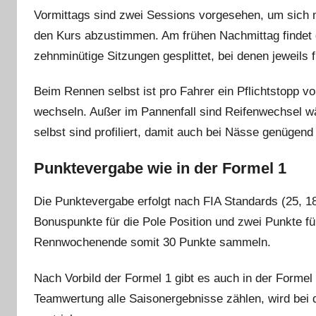
Vormittags sind zwei Sessions vorgesehen, um sich 
den Kurs abzustimmen. Am frühen Nachmittag findet das
zehnminütige Sitzungen gesplittet, bei denen jeweils
Beim Rennen selbst ist pro Fahrer ein Pflichtstopp v
wechseln. Außer im Pannen­fall sind Reifenwechsel w
selbst sind profiliert, damit auch bei Nässe genügend
Punktevergabe wie in der Formel 1
Die Punktevergabe erfolgt nach FIA Standards (25, 18, 
Bonuspunkte für die Pole Position und zwei Punkte f
Rennwochenende somit 30 Punkte sammeln.
Nach Vorbild der Formel 1 gibt es auch in der Formel
Teamwertung alle Saisonergebnisse zählen, wird bei