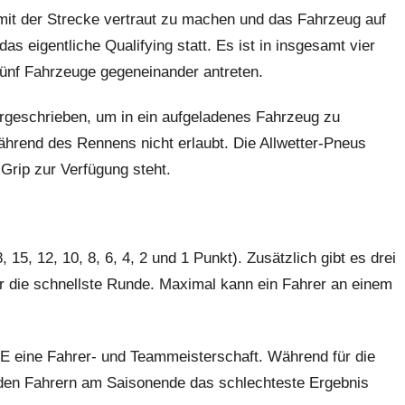
mit der Strecke vertraut zu machen und das Fahrzeug auf
 eigentliche Quali­fying statt. Es ist in insgesamt vier
 fünf Fahrzeuge gegeneinander antreten.
orgeschrieben, um in ein aufgeladenes Fahrzeug zu
ährend des Rennens nicht erlaubt. Die Allwetter-Pneus
 Grip zur Verfügung steht.
15, 12, 10, 8, 6, 4, 2 und 1 Punkt). Zusätzlich gibt es drei
ür die schnellste Runde. Maximal kann ein Fahrer an einem
 E eine Fahrer- und Teammeisterschaft. Während für die
 den Fahrern am Saison­ende das schlechteste Ergebnis