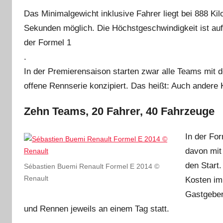
Das Minimalgewicht inklusive Fahrer liegt bei 888 Ki
Sekunden möglich. Die Höchstgeschwindig­keit ist au
der Formel 1
.
In der Premierensaison starten zwar alle Teams mit 
offene Rennserie konzipiert. Das heißt: Auch andere
Zehn Teams, 20 Fahrer, 40 Fahrzeuge
In der Fo
davon mit
den Start
Sébastien Buemi Renault Formel E 2014 ©
Renault
Kosten im
Gastgeber
und Rennen jeweils an einem Tag statt.