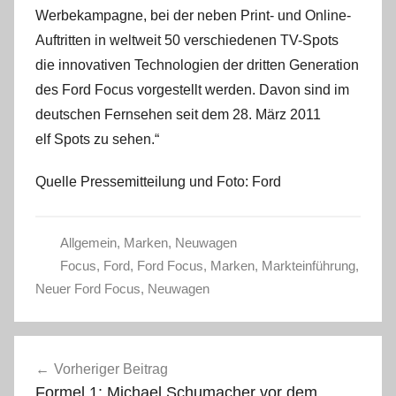
Werbekampagne, bei der neben Print- und Online-
Auftritten in weltweit 50 verschiedenen TV-Spots
die innovativen Technologien der dritten Generation
des Ford Focus vorgestellt werden. Davon sind im
deutschen Fernsehen seit dem 28. März 2011
elf Spots zu sehen.“
Quelle Pressemitteilung und Foto: Ford
Allgemein
,
Marken
,
Neuwagen
Focus
,
Ford
,
Ford Focus
,
Marken
,
Markteinführung
,
Neuer Ford Focus
,
Neuwagen
Beitragsnavigation
Vorheriger Beitrag
Formel 1: Michael Schumacher vor dem