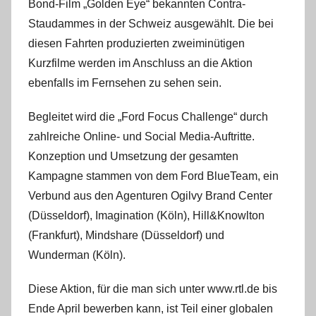
Bond-Film „Golden Eye“ bekannten Contra-
Staudammes in der Schweiz ausgewählt. Die bei
diesen Fahrten produzierten zweiminütigen
Kurzfilme werden im Anschluss an die Aktion
ebenfalls im Fernsehen zu sehen sein.
Begleitet wird die „Ford Focus Challenge“ durch
zahlreiche Online- und Social Media-Auftritte.
Konzeption und Umsetzung der gesamten
Kampagne stammen von dem Ford BlueTeam, ein
Verbund aus den Agenturen Ogilvy Brand Center
(Düsseldorf), Imagination (Köln), Hill&Knowlton
(Frankfurt), Mindshare (Düsseldorf) und
Wunderman (Köln).
Diese Aktion, für die man sich unter www.rtl.de bis
Ende April bewerben kann, ist Teil einer globalen