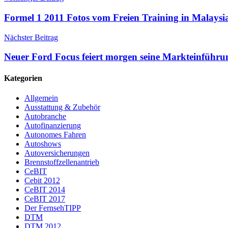
Formel 1 2011 Fotos vom Freien Training in Malaysi
Nächster Beitrag
Neuer Ford Focus feiert morgen seine Markteinführu
Kategorien
Allgemein
Ausstattung & Zubehör
Autobranche
Autofinanzierung
Autonomes Fahren
Autoshows
Autoversicherungen
Brennstoffzellenantrieb
CeBIT
Cebit 2012
CeBIT 2014
CeBIT 2017
Der FernsehTIPP
DTM
DTM 2012