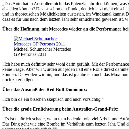
„Das Auto hat in Australien nicht das Potenzial abrufen können, was wi
abstellen können? Das ist schon ein Punkt, den ich jetzt nicht einsch
und in theoretischen Möglichkeiten austesten, im Windkanal kannst D
dass es für uns nach dem letzten Jahr sehr ernüchternd gewesen ist, wa
Über die Hoffnung, mit Mercedes wieder an die Performance bei
Michael Schumacher Mercedes
GP Petronas 2011
„Ich habe mich definitiv sehr wohl darin gefühlt. Mit der Performance
keine Frage. Aber wir würden auf jeden Fall eine Rolle direkt dahint
können. Da wollen wir hin, und das ist glaube ich auch das Maximum,
noch zu erledigen.“
Über das Ausmaß der Red-Bull-Dominanz:
„Ich bin da ein bisschen skeptisch und auch vorsichtig.“
Über die große Ernüchterung beim Australien-Grand-Prix:
„Es ist natürlich schade, wenn man bedenkt, wie viel Arbeit und Aufw
Das Ding geht wie eine Bombe im Verhältnis zum letzten Jahr. Und da