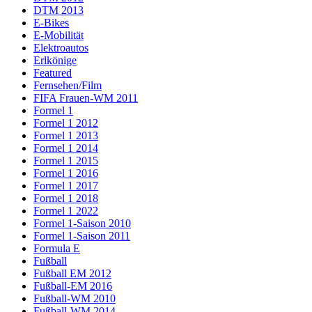
DTM 2013
E-Bikes
E-Mobilität
Elektroautos
Erlkönige
Featured
Fernsehen/Film
FIFA Frauen-WM 2011
Formel 1
Formel 1 2012
Formel 1 2013
Formel 1 2014
Formel 1 2015
Formel 1 2016
Formel 1 2017
Formel 1 2018
Formel 1 2022
Formel 1-Saison 2010
Formel 1-Saison 2011
Formula E
Fußball
Fußball EM 2012
Fußball-EM 2016
Fußball-WM 2010
Fußball-WM 2014