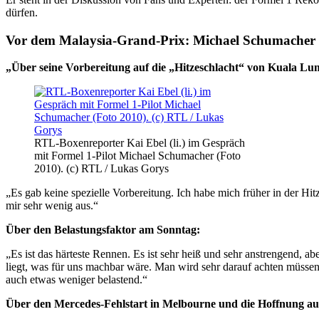
dürfen.
Vor dem Malaysia-Grand-Prix: Michael Schumacher
„Über seine Vorbereitung auf die „Hitzeschlacht“ von Kuala Lu
RTL-Boxenreporter Kai Ebel (li.) im Gespräch
mit Formel 1-Pilot Michael Schumacher (Foto
2010). (c) RTL / Lukas Gorys
„Es gab keine spezielle Vorbereitung. Ich habe mich früher in der Hitz
mir sehr wenig aus.“
Über den Belastungsfaktor am Sonntag:
„Es ist das härteste Rennen. Es ist sehr heiß und sehr anstrengend, 
liegt, was für uns machbar wäre. Man wird sehr darauf achten müssen,
auch etwas weniger belastend.“
Über den Mercedes-Fehlstart in Melbourne und die Hoffnung auf