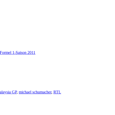
Formel 1-Saison 2011
laysia GP
,
michael schumacher
,
RTL