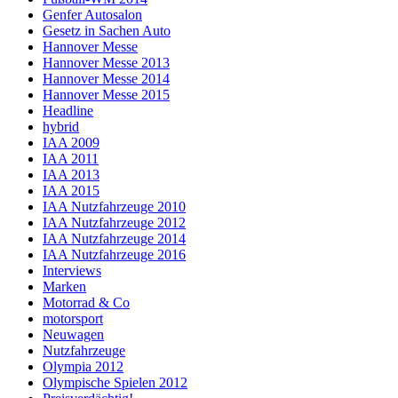
Genfer Autosalon
Gesetz in Sachen Auto
Hannover Messe
Hannover Messe 2013
Hannover Messe 2014
Hannover Messe 2015
Headline
hybrid
IAA 2009
IAA 2011
IAA 2013
IAA 2015
IAA Nutzfahrzeuge 2010
IAA Nutzfahrzeuge 2012
IAA Nutzfahrzeuge 2014
IAA Nutzfahrzeuge 2016
Interviews
Marken
Motorrad & Co
motorsport
Neuwagen
Nutzfahrzeuge
Olympia 2012
Olympische Spielen 2012