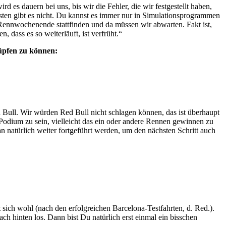
d es dauern bei uns, bis wir die Fehler, die wir festgestellt haben,
Testen gibt es nicht. Du kannst es immer nur in Simulationsprogrammen
 Rennwochenende stattfinden und da müssen wir abwarten. Fakt ist,
 dass es so weiterläuft, ist verfrüht.“
nüpfen zu können:
ed Bull. Wir würden Red Bull nicht schlagen können, das ist überhaupt
m Podium zu sein, vielleicht das ein oder andere Rennen gewinnen zu
 natürlich weiter fortgeführt werden, um den nächsten Schritt auch
 sich wohl (nach den erfolgreichen Barcelona-Testfahrten, d. Red.).
 hinten los. Dann bist Du natürlich erst einmal ein bisschen