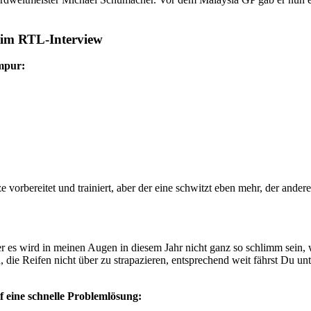
 im RTL-Interview
mpur:
e vorbereitet und trainiert, aber der eine schwitzt eben mehr, der ande
aber es wird in meinen Augen in diesem Jahr nicht ganz so schlimm sein
 die Reifen nicht über zu strapazieren, entsprechend weit fährst Du u
 eine schnelle Problemlösung: