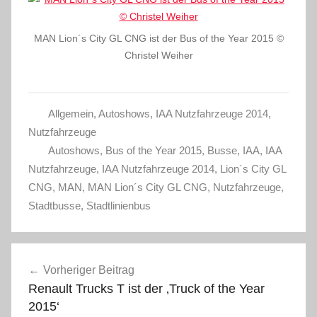
MAN Lion´s City GL CNG ist der Bus of the Year 2015 ©
Christel Weiher
Allgemein
,
Autoshows
,
IAA Nutzfahrzeuge 2014
,
Nutzfahrzeuge
Autoshows
,
Bus of the Year 2015
,
Busse
,
IAA
,
IAA
Nutzfahrzeuge
,
IAA Nutzfahrzeuge 2014
,
Lion´s City GL
CNG
,
MAN
,
MAN Lion´s City GL CNG
,
Nutzfahrzeuge
,
Stadtbusse
,
Stadtlinienbus
Beitragsnavigation
Vorheriger Beitrag
Renault Trucks T ist der ‚Truck of the Year
2015‘