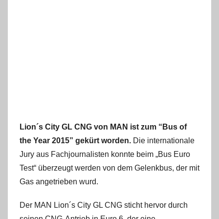
Lion´s City GL CNG von MAN ist zum “Bus of
the Year 2015” gekürt worden.
Die internationale
Jury aus Fachjournalisten konnte beim „Bus Euro
Test“ überzeugt werden von dem Gelenkbus, der mit
Gas angetrieben wurd.
Der MAN Lion´s City GL CNG sticht hervor durch
seinen CNG-Antrieb in Euro 6, der eine