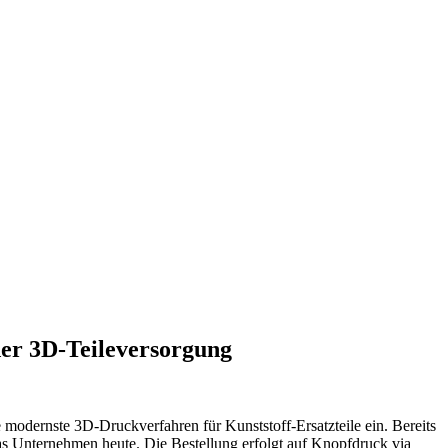
der 3D-Teileversorgung
odernste 3D-Druckverfahren für Kunststoff-Ersatzteile ein. Bereits
das Unternehmen heute. Die Bestellung erfolgt auf Knopfdruck via