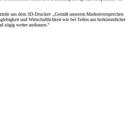
atzteile aus dem 3D-Drucker: „Gemäß unserem Markenversprechen
nglebigkeit und Wirtschaftlichkeit wie bei Teilen aus herkömmlicher
nd zügig weiter ausbauen.“