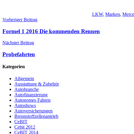
LKW
,
Marken
,
Merce
Beitragsnavigation
Vorheriger Beitrag
Formel 1 2016 Die kommenden Rennen
Nächster Beitrag
Probefahrten
Kategorien
Allgemein
Ausstattung & Zubehör
Autobranche
Autofinanzierung
Autonomes Fahren
Autoshows
Autoversicherungen
Brennstoffzellenantrieb
CeBIT
Cebit 2012
CeBIT 2014