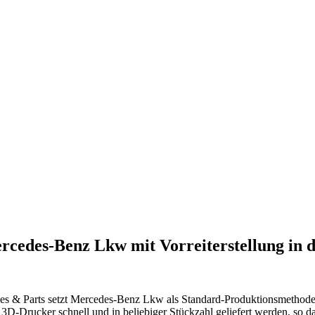
cedes-Benz Lkw mit Vorreiterstellung in 
s & Parts setzt Mercedes-Benz Lkw als Standard-Produktionsmethode m
 3D-Drucker schnell und in beliebiger Stückzahl geliefert werden, so 