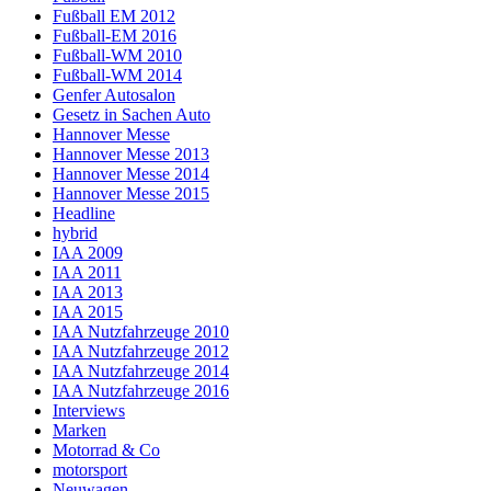
Fußball EM 2012
Fußball-EM 2016
Fußball-WM 2010
Fußball-WM 2014
Genfer Autosalon
Gesetz in Sachen Auto
Hannover Messe
Hannover Messe 2013
Hannover Messe 2014
Hannover Messe 2015
Headline
hybrid
IAA 2009
IAA 2011
IAA 2013
IAA 2015
IAA Nutzfahrzeuge 2010
IAA Nutzfahrzeuge 2012
IAA Nutzfahrzeuge 2014
IAA Nutzfahrzeuge 2016
Interviews
Marken
Motorrad & Co
motorsport
Neuwagen