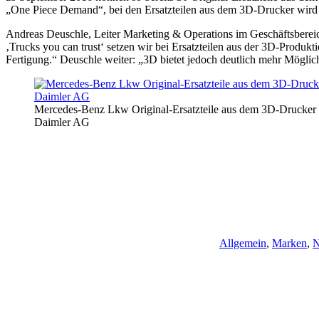
„One Piece Demand“, bei den Ersatzteilen aus dem 3D-Drucker wird auf
Andreas Deuschle, Leiter Marketing & Operations im Geschäftsber
‚Trucks you can trust‘ setzen wir bei Ersatzteilen aus der 3D-Produkt
Fertigung.“ Deuschle weiter: „3D bietet jedoch deutlich mehr Mögli
Mercedes-Benz Lkw Original-Ersatzteile aus dem 3D-Drucke
Daimler AG
Allgemein
,
Marken
,
N