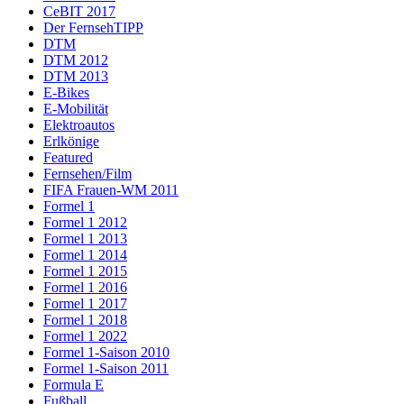
CeBIT 2017
Der FernsehTIPP
DTM
DTM 2012
DTM 2013
E-Bikes
E-Mobilität
Elektroautos
Erlkönige
Featured
Fernsehen/Film
FIFA Frauen-WM 2011
Formel 1
Formel 1 2012
Formel 1 2013
Formel 1 2014
Formel 1 2015
Formel 1 2016
Formel 1 2017
Formel 1 2018
Formel 1 2022
Formel 1-Saison 2010
Formel 1-Saison 2011
Formula E
Fußball