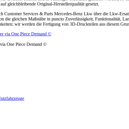
 gleich­bleibende Original-Herstellerqualität gesetzt.
eich Customer Services & Parts Mercedes-Benz Lkw über die Lkw-Ers
ion die gleichen Maßstäbe in puncto Zuverlässigkeit, Funktionalität, La
chkeiten; wir werden die Fertigung von 3D-Druckteilen aus diesem Gru
r via One Piece Demand ©
utzfahrzeuge