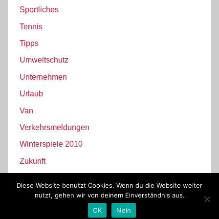
Sportliches
Tennis
Tipps
Umweltschutz
Unternehmen
Urlaub
Van
Verkehrsmeldungen
Winterspiele 2010
Zukunft
Diese Website benutzt Cookies. Wenn du die Website weiter
nutzt, gehen wir von deinem Einverständnis aus.
WordPress-Theme: Donovan von ThemeZee.
OK
Nein