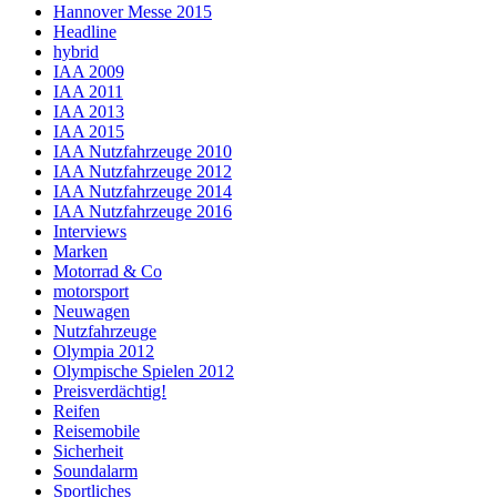
Hannover Messe 2015
Headline
hybrid
IAA 2009
IAA 2011
IAA 2013
IAA 2015
IAA Nutzfahrzeuge 2010
IAA Nutzfahrzeuge 2012
IAA Nutzfahrzeuge 2014
IAA Nutzfahrzeuge 2016
Interviews
Marken
Motorrad & Co
motorsport
Neuwagen
Nutzfahrzeuge
Olympia 2012
Olympische Spielen 2012
Preisverdächtig!
Reifen
Reisemobile
Sicherheit
Soundalarm
Sportliches