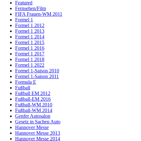
Featured
Fernsehen/Film
FIFA Frauen-WM 2011
Formel 1
Formel 1 2012
Formel 1 2013
Formel 1 2014
Formel 1 2015
Formel 1 2016
Formel 1 2017
Formel 1 2018
Formel 1 2022
Formel 1-Saison 2010
Formel 1-Saison 2011
Formula E
Fußball
Fußball EM 2012
Fußball-EM 2016
Fußball-WM 2010
Fußball-WM 2014
Genfer Autosalon
Gesetz in Sachen Auto
Hannover Messe
Hannover Messe 2013
Hannover Messe 2014