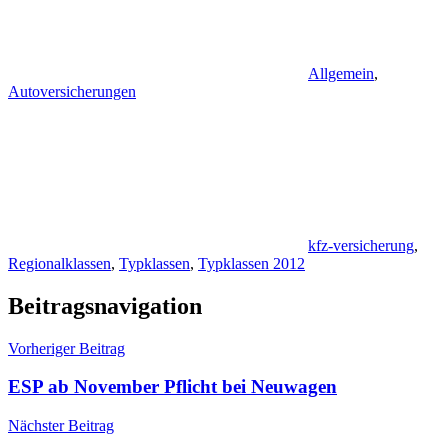
Allgemein
,
Autoversicherungen
kfz-versicherung
,
Regionalklassen
,
Typklassen
,
Typklassen 2012
Beitragsnavigation
Vorheriger Beitrag
ESP ab November Pflicht bei Neuwagen
Nächster Beitrag