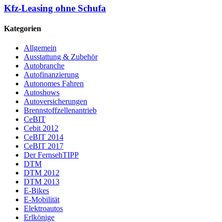
Kfz-Leasing ohne Schufa
Kategorien
Allgemein
Ausstattung & Zubehör
Autobranche
Autofinanzierung
Autonomes Fahren
Autoshows
Autoversicherungen
Brennstoffzellenantrieb
CeBIT
Cebit 2012
CeBIT 2014
CeBIT 2017
Der FernsehTIPP
DTM
DTM 2012
DTM 2013
E-Bikes
E-Mobilität
Elektroautos
Erlkönige