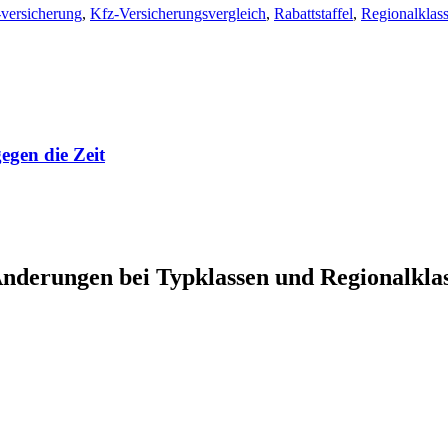
-versicherung
,
Kfz-Versicherungsvergleich
,
Rabattstaffel
,
Regionalklas
egen die Zeit
nderungen bei Typklassen und Regionalkla