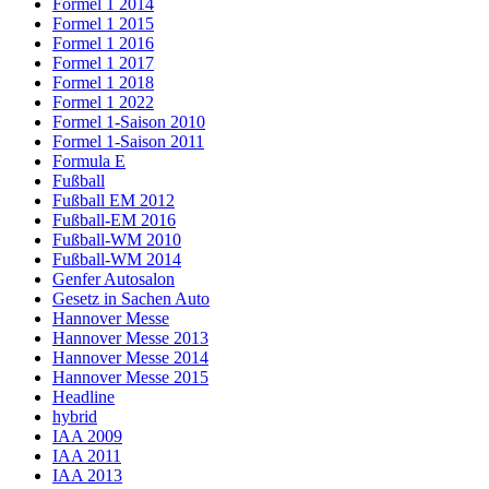
Formel 1 2014
Formel 1 2015
Formel 1 2016
Formel 1 2017
Formel 1 2018
Formel 1 2022
Formel 1-Saison 2010
Formel 1-Saison 2011
Formula E
Fußball
Fußball EM 2012
Fußball-EM 2016
Fußball-WM 2010
Fußball-WM 2014
Genfer Autosalon
Gesetz in Sachen Auto
Hannover Messe
Hannover Messe 2013
Hannover Messe 2014
Hannover Messe 2015
Headline
hybrid
IAA 2009
IAA 2011
IAA 2013