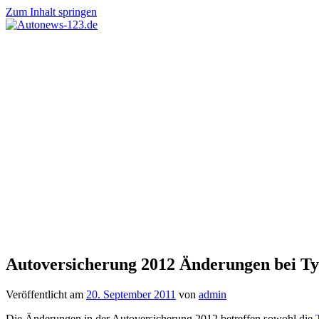
Zum Inhalt springen
Autonews-
Autonews
123.de
mit
Charme
Autoversicherung 2012 Änderungen bei Ty
Veröffentlicht am
20. September 2011
von
admin
Die Änderungen in der Autoversicherung 2012 betreffen sowohl die