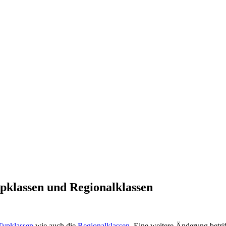
pklassen und Regionalklassen
Typklassen
wie auch die
Regionalklassen
. Eine weitere Änderung betrif