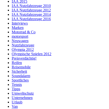
IAA 2015
IAA Nutzfahrzeuge 2010
IAA Nutzfahrzeuge 2012
IAA Nutzfahrzeuge 2014
IAA Nutzfahrzeuge 2016
Interviews
Marken
Motorrad & Co
motorsport
Neuwagen
Nutzfahrzeuge
Olympia 2012
Olympische Spielen 2012
Preisverdächtig!
Reifen
Reisemobile
Sicherheit
Soundalarm
Sportliches
Tennis
Tipps
Umweltschutz
Unternehmen
Urlaub
Van