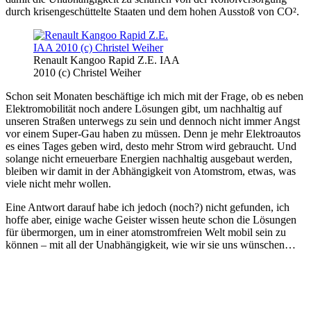
durch krisengeschüttelte Staaten und dem hohen Ausstoß von CO².
Renault Kangoo Rapid Z.E. IAA
2010 (c) Christel Weiher
Schon seit Monaten beschäftige ich mich mit der Frage, ob es neben
Elektromobilität noch andere Lösungen gibt, um nachhaltig auf
unseren Straßen unterwegs zu sein und dennoch nicht immer Angst
vor einem Super-Gau haben zu müssen. Denn je mehr Elektroautos
es eines Tages geben wird, desto mehr Strom wird gebraucht. Und
solange nicht erneuerbare Energien nachhaltig ausgebaut werden,
bleiben wir damit in der Abhängigkeit von Atomstrom, etwas, was
viele nicht mehr wollen.
Eine Antwort darauf habe ich jedoch (noch?) nicht gefunden, ich
hoffe aber, einige wache Geister wissen heute schon die Lösungen
für übermorgen, um in einer atomstromfreien Welt mobil sein zu
können – mit all der Unabhängigkeit, wie wir sie uns wünschen…