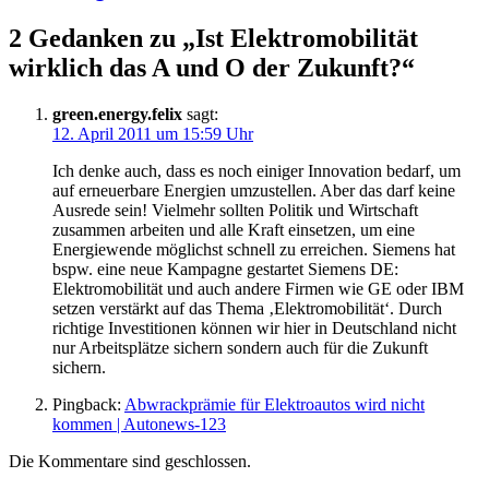
2 Gedanken zu „
Ist Elektromobilität
wirklich das A und O der Zukunft?
“
green.energy.felix
sagt:
12. April 2011 um 15:59 Uhr
Ich denke auch, dass es noch einiger Innovation bedarf, um
auf erneuerbare Energien umzustellen. Aber das darf keine
Ausrede sein! Vielmehr sollten Politik und Wirtschaft
zusammen arbeiten und alle Kraft einsetzen, um eine
Energiewende möglichst schnell zu erreichen. Siemens hat
bspw. eine neue Kampagne gestartet Siemens DE:
Elektromobilität und auch andere Firmen wie GE oder IBM
setzen verstärkt auf das Thema ‚Elektromobilität‘. Durch
richtige Investitionen können wir hier in Deutschland nicht
nur Arbeitsplätze sichern sondern auch für die Zukunft
sichern.
Pingback:
Abwrackprämie für Elektroautos wird nicht
kommen | Autonews-123
Die Kommentare sind geschlossen.