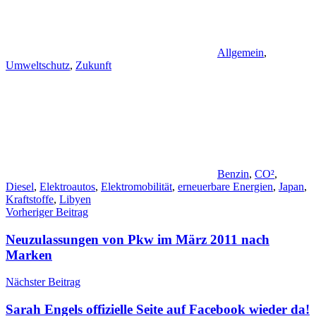
Allgemein
,
Umweltschutz
,
Zukunft
Benzin
,
CO²
,
Diesel
,
Elektroautos
,
Elektromobilität
,
erneuerbare Energien
,
Japan
,
Kraftstoffe
,
Libyen
Beitragsnavigation
Vorheriger Beitrag
Neuzulassungen von Pkw im März 2011 nach
Marken
Nächster Beitrag
Sarah Engels offizielle Seite auf Facebook wieder da!