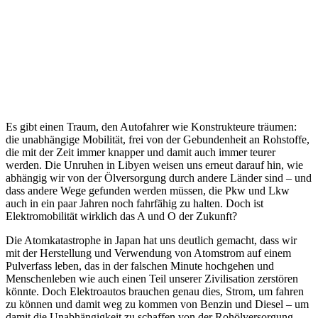
Es gibt einen Traum, den Autofahrer wie Konstrukteure träumen:
die unabhängige Mobilität, frei von der Gebundenheit an Rohstoffe,
die mit der Zeit immer knapper und damit auch immer teurer
werden. Die Unruhen in Libyen weisen uns erneut darauf hin, wie
abhängig wir von der Ölversorgung durch andere Länder sind – und
dass andere Wege gefunden werden müssen, die Pkw und Lkw
auch in ein paar Jahren noch fahrfähig zu halten. Doch ist
Elektromobilität wirklich das A und O der Zukunft?
Die Atomkatastrophe in Japan hat uns deutlich gemacht, dass wir
mit der Herstellung und Verwendung von Atomstrom auf einem
Pulverfass leben, das in der falschen Minute hochgehen und
Menschenleben wie auch einen Teil unserer Zivilisation zerstören
könnte. Doch Elektroautos brauchen genau dies, Strom, um fahren
zu können und damit weg zu kommen von Benzin und Diesel – um
damit die Unabhängigkeit zu schaffen von der Rohölversorgung