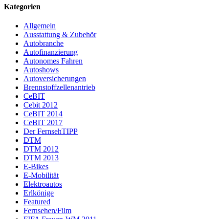
Kategorien
Allgemein
Ausstattung & Zubehör
Autobranche
Autofinanzierung
Autonomes Fahren
Autoshows
Autoversicherungen
Brennstoffzellenantrieb
CeBIT
Cebit 2012
CeBIT 2014
CeBIT 2017
Der FernsehTIPP
DTM
DTM 2012
DTM 2013
E-Bikes
E-Mobilität
Elektroautos
Erlkönige
Featured
Fernsehen/Film