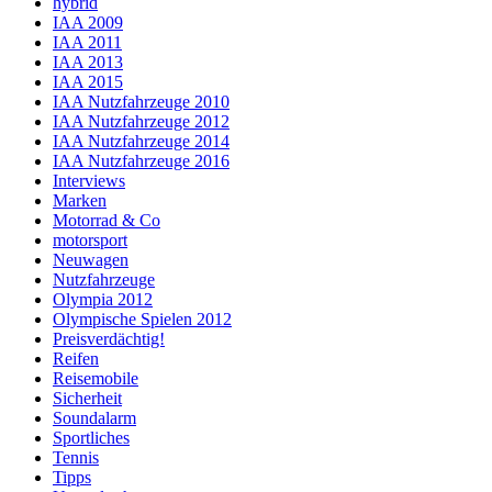
hybrid
IAA 2009
IAA 2011
IAA 2013
IAA 2015
IAA Nutzfahrzeuge 2010
IAA Nutzfahrzeuge 2012
IAA Nutzfahrzeuge 2014
IAA Nutzfahrzeuge 2016
Interviews
Marken
Motorrad & Co
motorsport
Neuwagen
Nutzfahrzeuge
Olympia 2012
Olympische Spielen 2012
Preisverdächtig!
Reifen
Reisemobile
Sicherheit
Soundalarm
Sportliches
Tennis
Tipps