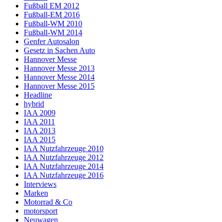
Fußball EM 2012
Fußball-EM 2016
Fußball-WM 2010
Fußball-WM 2014
Genfer Autosalon
Gesetz in Sachen Auto
Hannover Messe
Hannover Messe 2013
Hannover Messe 2014
Hannover Messe 2015
Headline
hybrid
IAA 2009
IAA 2011
IAA 2013
IAA 2015
IAA Nutzfahrzeuge 2010
IAA Nutzfahrzeuge 2012
IAA Nutzfahrzeuge 2014
IAA Nutzfahrzeuge 2016
Interviews
Marken
Motorrad & Co
motorsport
Neuwagen