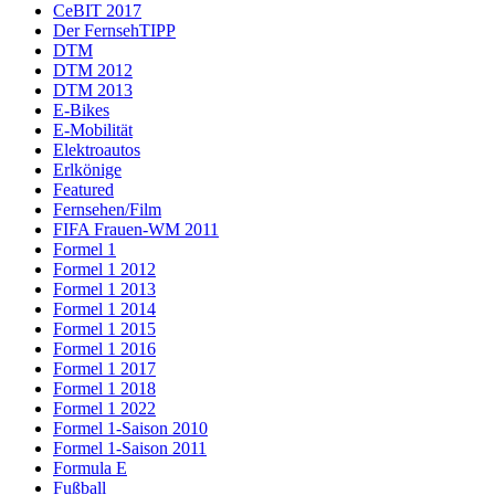
CeBIT 2017
Der FernsehTIPP
DTM
DTM 2012
DTM 2013
E-Bikes
E-Mobilität
Elektroautos
Erlkönige
Featured
Fernsehen/Film
FIFA Frauen-WM 2011
Formel 1
Formel 1 2012
Formel 1 2013
Formel 1 2014
Formel 1 2015
Formel 1 2016
Formel 1 2017
Formel 1 2018
Formel 1 2022
Formel 1-Saison 2010
Formel 1-Saison 2011
Formula E
Fußball