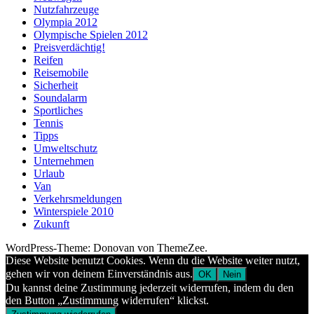
Nutzfahrzeuge
Olympia 2012
Olympische Spielen 2012
Preisverdächtig!
Reifen
Reisemobile
Sicherheit
Soundalarm
Sportliches
Tennis
Tipps
Umweltschutz
Unternehmen
Urlaub
Van
Verkehrsmeldungen
Winterspiele 2010
Zukunft
WordPress-Theme: Donovan von ThemeZee.
Diese Website benutzt Cookies. Wenn du die Website weiter nutzt,
gehen wir von deinem Einverständnis aus.
OK
Nein
Du kannst deine Zustimmung jederzeit widerrufen, indem du den
den Button „Zustimmung widerrufen“ klickst.