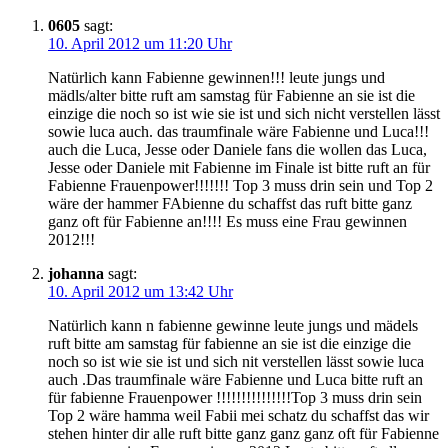
0605
sagt:
10. April 2012 um 11:20 Uhr
Natürlich kann Fabienne gewinnen!!! leute jungs und
mädls/alter bitte ruft am samstag für Fabienne an sie ist die
einzige die noch so ist wie sie ist und sich nicht verstellen lässt
sowie luca auch. das traumfinale wäre Fabienne und Luca!!!
auch die Luca, Jesse oder Daniele fans die wollen das Luca,
Jesse oder Daniele mit Fabienne im Finale ist bitte ruft an für
Fabienne Frauenpower!!!!!!! Top 3 muss drin sein und Top 2
wäre der hammer FAbienne du schaffst das ruft bitte ganz
ganz oft für Fabienne an!!!! Es muss eine Frau gewinnen
2012!!!
johanna
sagt:
10. April 2012 um 13:42 Uhr
Natürlich kann n fabienne gewinne leute jungs und mädels
ruft bitte am samstag für fabienne an sie ist die einzige die
noch so ist wie sie ist und sich nit verstellen lässt sowie luca
auch .Das traumfinale wäre Fabienne und Luca bitte ruft an
für fabienne Frauenpower !!!!!!!!!!!!!!!Top 3 muss drin sein
Top 2 wäre hamma weil Fabii mei schatz du schaffst das wir
stehen hinter dir alle ruft bitte ganz ganz ganz oft für Fabienne