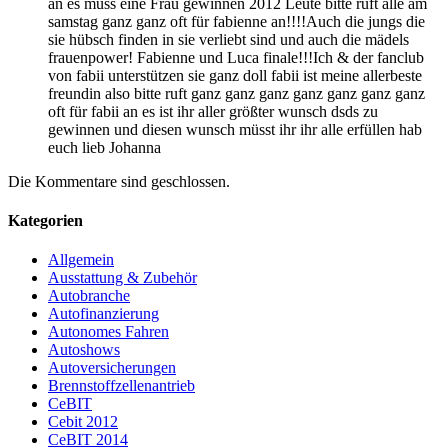
an es muss eine Frau gewinnen 2012 Leute bitte ruft alle am
samstag ganz ganz oft für fabienne an!!!!Auch die jungs die
sie hübsch finden in sie verliebt sind und auch die mädels
frauenpower! Fabienne und Luca finale!!!Ich & der fanclub
von fabii unterstützen sie ganz doll fabii ist meine allerbeste
freundin also bitte ruft ganz ganz ganz ganz ganz ganz ganz
oft für fabii an es ist ihr aller größter wunsch dsds zu
gewinnen und diesen wunsch müsst ihr ihr alle erfüllen hab
euch lieb Johanna
Die Kommentare sind geschlossen.
Kategorien
Allgemein
Ausstattung & Zubehör
Autobranche
Autofinanzierung
Autonomes Fahren
Autoshows
Autoversicherungen
Brennstoffzellenantrieb
CeBIT
Cebit 2012
CeBIT 2014