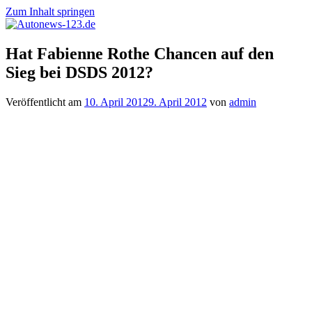
Zum Inhalt springen
Autonews-
Autonews
Hat Fabienne Rothe Chancen auf den
123.de
mit
Sieg bei DSDS 2012?
Charme
Veröffentlicht am
10. April 2012
9. April 2012
von
admin