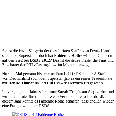
Sie ist die letzte Sängerin der diesjährigen Staffel von Deutschland
sucht den Superstar – doch hat
Fabienne Rothe
wirklich Chancen
auf den
Sieg bei DSDS 2012
? Das ist die große Frage, die Fans und
Zuschauer der RTL-Castingshow im Moment bewegt.
Nur ein Mal gewann bisher eine Frau bei DSDS. In der 2. Staffel
von Deutschland sucht den Superstar gab es ein reines Frauenfinale
mit
Denise Tillmanns
und
Elli Erl
– das letztlich Erl gewann.
Im vergangenen Jahre schrammte
Sarah Engels
am Sieg vorbei und
wurde 2., hinter ihrem mittlerweile Verlobten Pietro Lombardi. In
diesem Jahr könnte es Fabienne Rothe schaffen, dass endlich wieder
eine Frau gewinnt bei DSDS.