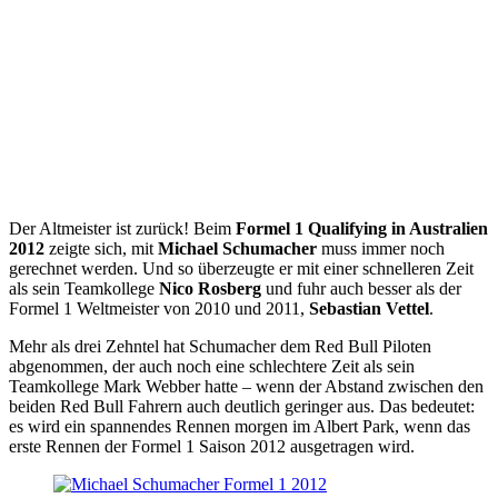
Der Altmeister ist zurück! Beim
Formel 1 Qualifying in Australien
2012
zeigte sich, mit
Michael Schumacher
muss immer noch
gerechnet werden. Und so überzeugte er mit einer schnelleren Zeit
als sein Teamkollege
Nico Rosberg
und fuhr auch besser als der
Formel 1 Weltmeister von 2010 und 2011,
Sebastian Vettel
.
Mehr als drei Zehntel hat Schumacher dem Red Bull Piloten
abgenommen, der auch noch eine schlechtere Zeit als sein
Teamkollege Mark Webber hatte – wenn der Abstand zwischen den
beiden Red Bull Fahrern auch deutlich geringer aus. Das bedeutet:
es wird ein spannendes Rennen morgen im Albert Park, wenn das
erste Rennen der Formel 1 Saison 2012 ausgetragen wird.