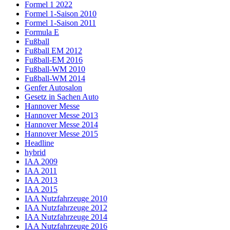
Formel 1 2022
Formel 1-Saison 2010
Formel 1-Saison 2011
Formula E
Fußball
Fußball EM 2012
Fußball-EM 2016
Fußball-WM 2010
Fußball-WM 2014
Genfer Autosalon
Gesetz in Sachen Auto
Hannover Messe
Hannover Messe 2013
Hannover Messe 2014
Hannover Messe 2015
Headline
hybrid
IAA 2009
IAA 2011
IAA 2013
IAA 2015
IAA Nutzfahrzeuge 2010
IAA Nutzfahrzeuge 2012
IAA Nutzfahrzeuge 2014
IAA Nutzfahrzeuge 2016