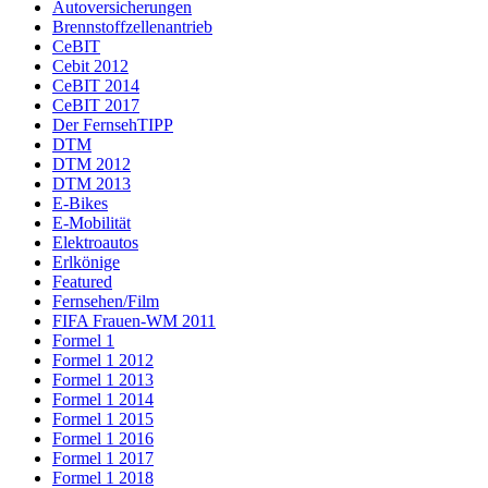
Autoversicherungen
Brennstoffzellenantrieb
CeBIT
Cebit 2012
CeBIT 2014
CeBIT 2017
Der FernsehTIPP
DTM
DTM 2012
DTM 2013
E-Bikes
E-Mobilität
Elektroautos
Erlkönige
Featured
Fernsehen/Film
FIFA Frauen-WM 2011
Formel 1
Formel 1 2012
Formel 1 2013
Formel 1 2014
Formel 1 2015
Formel 1 2016
Formel 1 2017
Formel 1 2018