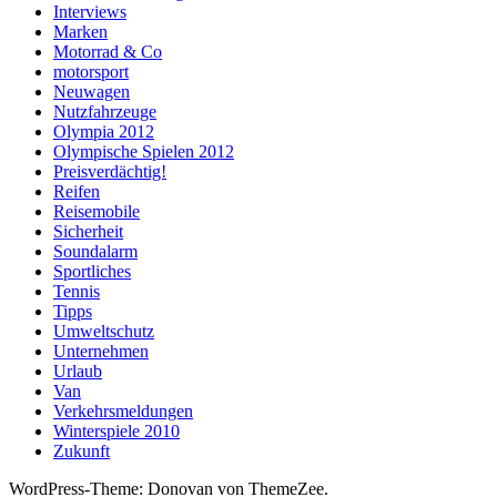
Interviews
Marken
Motorrad & Co
motorsport
Neuwagen
Nutzfahrzeuge
Olympia 2012
Olympische Spielen 2012
Preisverdächtig!
Reifen
Reisemobile
Sicherheit
Soundalarm
Sportliches
Tennis
Tipps
Umweltschutz
Unternehmen
Urlaub
Van
Verkehrsmeldungen
Winterspiele 2010
Zukunft
WordPress-Theme: Donovan von ThemeZee.