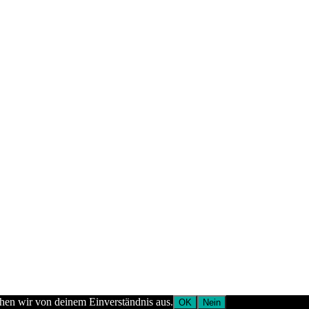
ehen wir von deinem Einverständnis aus.
OK
Nein