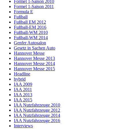
Formel 1-Saison 2010
Formel 1-Saison 2011
Formula E
Fußball
Fußball EM 2012
Fußball-EM 2016
Fußball-WM 2010
Fußball-WM 2014
Genfer Autosalon
Gesetz in Sachen Auto
Hannover Messe
Hannover Messe 2013
Hannover Messe 2014
Hannover Messe 2015
Headline
hybrid
IAA 2009
IAA 2011
IAA 2013
IAA 2015
IAA Nutzfahrzeuge 2010
IAA Nutzfahrzeuge 2012
IAA Nutzfahrzeuge 2014
IAA Nutzfahrzeuge 2016
Interviews