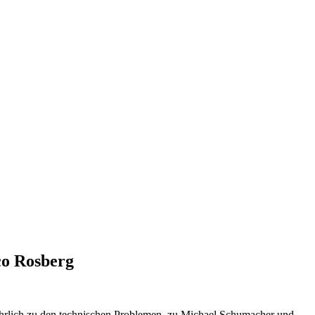
co Rosberg
hrlich zu den technischen Problemen, zu Michael Schumacher und