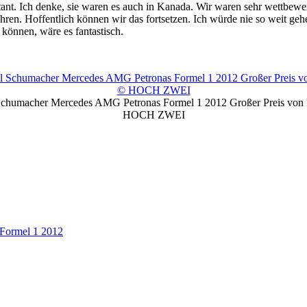
tant. Ich denke, sie waren es auch in Kanada. Wir waren sehr wettbew
ren. Hoffentlich können wir das fortsetzen. Ich würde nie so weit gehe
 können, wäre es fantastisch.
Schumacher Mercedes AMG Petronas Formel 1 2012 Großer Preis von
HOCH ZWEI
Formel 1 2012