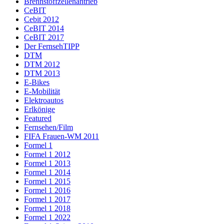
Brennstoffzellenantrieb
CeBIT
Cebit 2012
CeBIT 2014
CeBIT 2017
Der FernsehTIPP
DTM
DTM 2012
DTM 2013
E-Bikes
E-Mobilität
Elektroautos
Erlkönige
Featured
Fernsehen/Film
FIFA Frauen-WM 2011
Formel 1
Formel 1 2012
Formel 1 2013
Formel 1 2014
Formel 1 2015
Formel 1 2016
Formel 1 2017
Formel 1 2018
Formel 1 2022