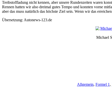
Treibstoffladung nicht kennen, aber unsere Rundenzeiten waren kons
Rennen hatten wir also dreimal gutes Tempo und konnten vorne mitfah
aber das muss natürlich das höchste Ziel sein. Wenn wir das erreichen
Übersetzung: Autonews-123.de
Michael 
Allgemein
,
Formel 1
,