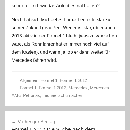
können. Und: wir das Auto diesmal halten?
Noch hat sich Michael Schumacher nicht klar zu
seiner Zukunft geäußert. Weder ist klar, ob er auch
2013 aktiv in der Formel 1 bleibt (was zu wünschen
wäre, als Rennfahrer hat er immer noch viel auf
dem Kasten), und wenn ja, ob er dann weiter für
Mercedes fahren wird.
Allgemein
,
Formel 1
,
Formel 1 2012
Formel 1
,
Formel 1 2012
,
Mercedes
,
Mercedes
AMG Petronas
,
michael schumacher
Beitragsnavigation
Vorheriger Beitrag
Formel 1 2012 Die Suche nach dem