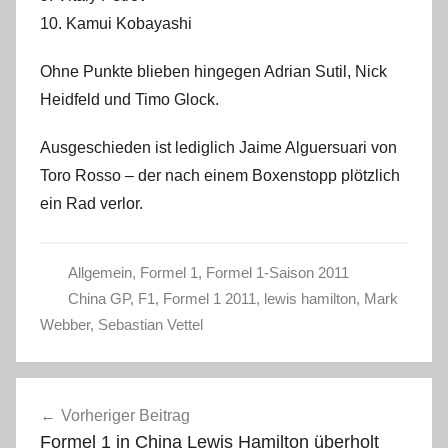
10. Kamui Kobayashi
Ohne Punkte blieben hingegen Adrian Sutil, Nick
Heidfeld und Timo Glock.
Ausgeschieden ist lediglich Jaime Alguersuari von
Toro Rosso – der nach einem Boxenstopp plötzlich
ein Rad verlor.
Allgemein
,
Formel 1
,
Formel 1-Saison 2011
China GP
,
F1
,
Formel 1 2011
,
lewis hamilton
,
Mark
Webber
,
Sebastian Vettel
Beitragsnavigation
Vorheriger Beitrag
Formel 1 in China Lewis Hamilton überholt