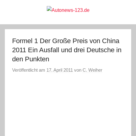
Zum
Inhalt
springen
Autonews-
Autonews
mit
Charme
123.de
Formel 1 Der Große Preis von China
2011 Ein Ausfall und drei Deutsche in
den Punkten
Veröffentlicht am
17. April 2011
von
C. Weiher