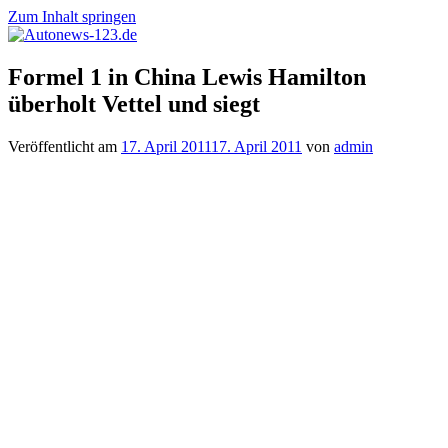
Zum Inhalt springen
Autonews-
Autonews
Formel 1 in China Lewis Hamilton
123.de
mit
überholt Vettel und siegt
Charme
Veröffentlicht am
17. April 2011
17. April 2011
von
admin