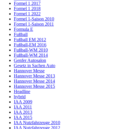
Formel 1 2017
Formel 1 2018
Formel 1 2022
Formel 1-Saison 2010
Formel 1-Saison 2011
Formula E
Fußball
Fußball EM 2012
Fußball-EM 2016
Fußball-WM 2010
Fußball-WM 2014
Genfer Autosalon
Gesetz in Sachen Auto
Hannover Messe
Hannover Messe 2013
Hannover Messe 2014
Hannover Messe 2015
Headline
hybrid
IAA 2009
IAA 2011
IAA 2013
IAA 2015
IAA Nutzfahrzeuge 2010
IAA Nutzfahrzeuge 2012