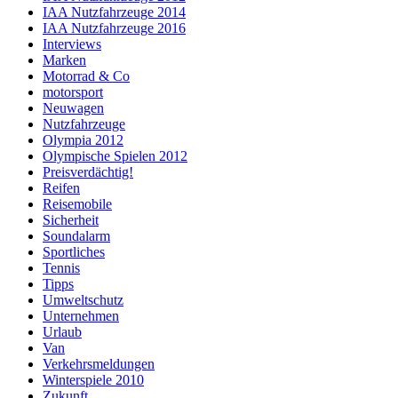
IAA Nutzfahrzeuge 2014
IAA Nutzfahrzeuge 2016
Interviews
Marken
Motorrad & Co
motorsport
Neuwagen
Nutzfahrzeuge
Olympia 2012
Olympische Spielen 2012
Preisverdächtig!
Reifen
Reisemobile
Sicherheit
Soundalarm
Sportliches
Tennis
Tipps
Umweltschutz
Unternehmen
Urlaub
Van
Verkehrsmeldungen
Winterspiele 2010
Zukunft