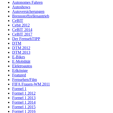
Autonomes Fahren
Autoshows
Autoversicherungen
Brennstoffzellenantrieb
CeBIT
Cebit 2012
CeBIT 2014
CeBIT 2017
Der FernsehTIPP
DTM
DTM 2012
DTM 2013
E-Bikes
E-Mobilität
Elektroautos
Erlkönige
Featured
Fernsehen/Film
FIFA Frauen-WM 2011
Formel 1
Formel 1 2012
Formel 1 2013
Formel 1 2014
Formel 1 2015
Formel 1 2016