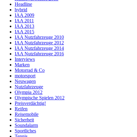
Headline
hybrid
IAA 2009
IAA 2011
IAA 2013
IAA 2015
IAA Nutzfahrzeuge 2010
IAA Nutzfahrzeuge 2012
IAA Nutzfahrzeuge 2014
IAA Nutzfahrzeuge 2016
Interviews
Marken
Motorrad & Co
motorsport
Neuwagen
Nutzfahrzeuge
Olympia 2012
Olympische Spielen 2012
Preisverdächtig!
Reifen
Reisemobile
Sicherheit
Soundalarm
Sportliches
Tennis