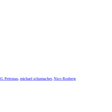
G Petronas
,
michael schumacher
,
Nico Rosberg