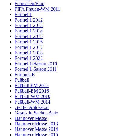
Fernsehen/Film
FIFA Frauen-WM 2011
Formel 1
Formel 1 2012
Formel 1 2013
Formel 1 2014
Formel 1 2015
Formel 1 2016
Formel 1 2017
Formel 1 2018
Formel 1 2022
Formel 1-Saison 2010
Formel 1-Saison 2011
Formula E
Fußball
Fußball EM 2012
Fußball-EM 2016
Fußball-WM 2010
Fußball-WM 2014
Genfer Autosalon
Gesetz in Sachen Auto
Hannover Messe
Hannover Messe 2013
Hannover Messe 2014
Hannover Messe 2015