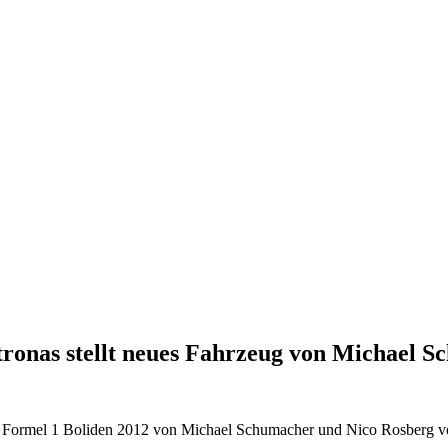
onas stellt neues Fahrzeug von Michael S
 Formel 1 Boliden 2012 von Michael Schumacher und Nico Rosberg vor