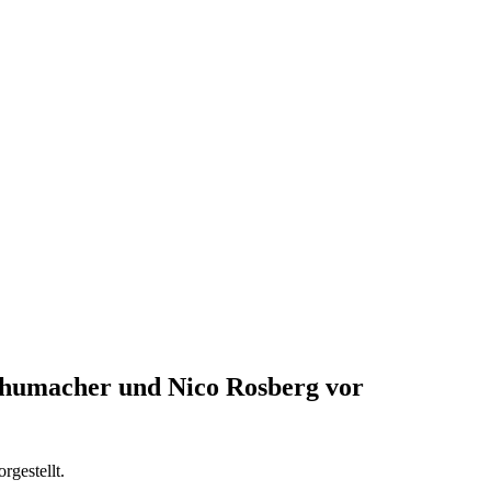
chumacher und Nico Rosberg vor
gestellt.