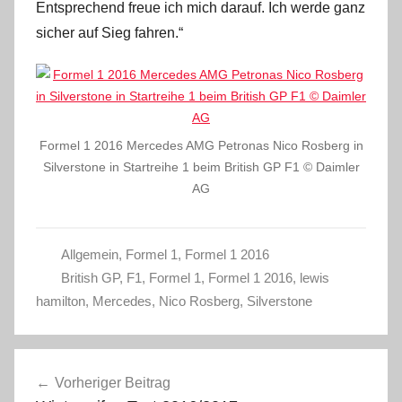
Entsprechend freue ich mich darauf. Ich werde ganz
sicher auf Sieg fahren.“
Formel 1 2016 Mercedes AMG Petronas Nico Rosberg in
Silverstone in Startreihe 1 beim British GP F1 © Daimler
AG
Allgemein
,
Formel 1
,
Formel 1 2016
British GP
,
F1
,
Formel 1
,
Formel 1 2016
,
lewis
hamilton
,
Mercedes
,
Nico Rosberg
,
Silverstone
Beitragsnavigation
Vorheriger Beitrag