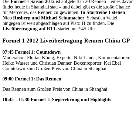
Die
Formel 1 Saison 2012
ist aufgeteilt in 20 Rennen – eines davon
findet heute in Shanghai statt – und dabei gibt es die große Chance
für Mercedes, das Rennen zu gewinnen.
In Startreihe 1 stehen
Nico Rosberg und Michael Schumacher
, Sebastian Vettel
hingegen ist weit abgeschlagen auf Platz 11 zu finden. Die
Liveübertragung auf RTL
startet um 7:45 Uhr.
Formel 1 2012 Liveübertragung Rennen China GP
07:45 Formel 1: Countdown
Moderation: Florian König, Experte: Niki Lauda, Kommentatoren:
Heiko Wasser und Christian Danner, Boxenreporter: Kai Ebel
Countdown zum Großen Preis von China in Shanghai
09:00 Formel 1: Das Rennen
Das Rennen zum Großen Preis von China in Shanghai
10:45 – 11:30 Formel 1: Siegerehrung und Highlights