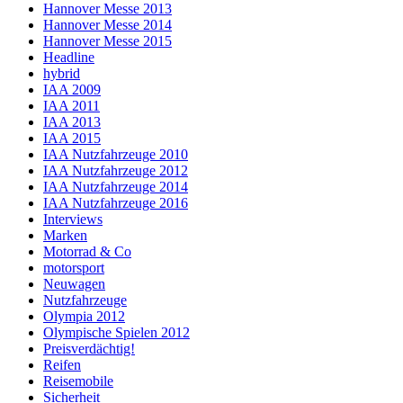
Hannover Messe 2013
Hannover Messe 2014
Hannover Messe 2015
Headline
hybrid
IAA 2009
IAA 2011
IAA 2013
IAA 2015
IAA Nutzfahrzeuge 2010
IAA Nutzfahrzeuge 2012
IAA Nutzfahrzeuge 2014
IAA Nutzfahrzeuge 2016
Interviews
Marken
Motorrad & Co
motorsport
Neuwagen
Nutzfahrzeuge
Olympia 2012
Olympische Spielen 2012
Preisverdächtig!
Reifen
Reisemobile
Sicherheit