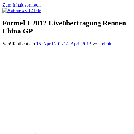
Zum Inhalt springen
Autonews-
Autonews
Formel 1 2012 Liveübertragung Rennen
123.de
mit
China GP
Charme
Veröffentlicht am
15. April 2012
14. April 2012
von
admin