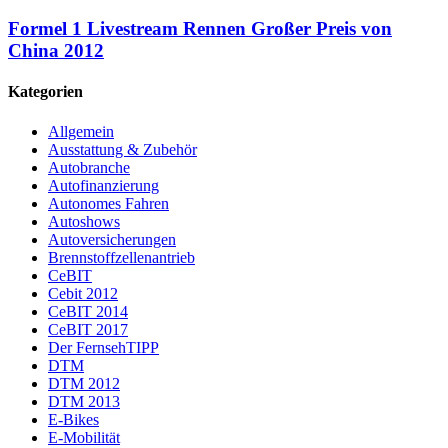
Formel 1 Livestream Rennen Großer Preis von
China 2012
Kategorien
Allgemein
Ausstattung & Zubehör
Autobranche
Autofinanzierung
Autonomes Fahren
Autoshows
Autoversicherungen
Brennstoffzellenantrieb
CeBIT
Cebit 2012
CeBIT 2014
CeBIT 2017
Der FernsehTIPP
DTM
DTM 2012
DTM 2013
E-Bikes
E-Mobilität