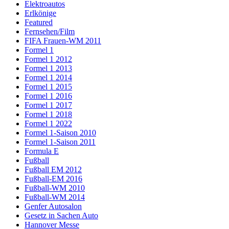
Elektroautos
Erlkönige
Featured
Fernsehen/Film
FIFA Frauen-WM 2011
Formel 1
Formel 1 2012
Formel 1 2013
Formel 1 2014
Formel 1 2015
Formel 1 2016
Formel 1 2017
Formel 1 2018
Formel 1 2022
Formel 1-Saison 2010
Formel 1-Saison 2011
Formula E
Fußball
Fußball EM 2012
Fußball-EM 2016
Fußball-WM 2010
Fußball-WM 2014
Genfer Autosalon
Gesetz in Sachen Auto
Hannover Messe