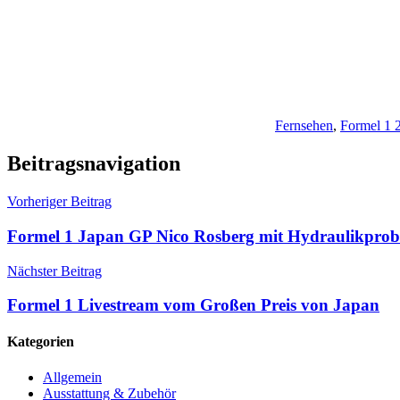
Fernsehen
,
Formel 1 
Beitragsnavigation
Vorheriger Beitrag
Formel 1 Japan GP Nico Rosberg mit Hydraulikpro
Nächster Beitrag
Formel 1 Livestream vom Großen Preis von Japan
Kategorien
Allgemein
Ausstattung & Zubehör