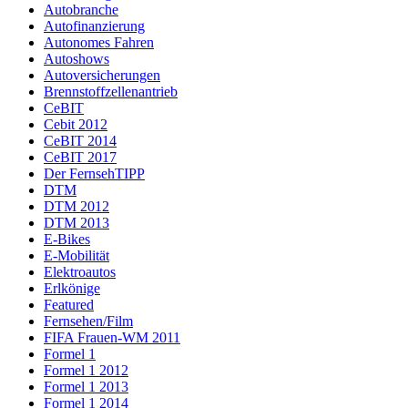
Autobranche
Autofinanzierung
Autonomes Fahren
Autoshows
Autoversicherungen
Brennstoffzellenantrieb
CeBIT
Cebit 2012
CeBIT 2014
CeBIT 2017
Der FernsehTIPP
DTM
DTM 2012
DTM 2013
E-Bikes
E-Mobilität
Elektroautos
Erlkönige
Featured
Fernsehen/Film
FIFA Frauen-WM 2011
Formel 1
Formel 1 2012
Formel 1 2013
Formel 1 2014