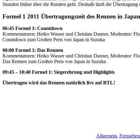
Stunden früher über die Runden geht. Deshalb läuft die Übertragung
Formel 1 2011 Übertragungszeit des Rennen in Japa
06:45 Formel 1: Countdown
Kommentatoren: Heiko Wasser und Christian Danner, Moderator: Flor
Countdown zum Großen Preis von Japan in Suzuka
08:00 Formel 1: Das Rennen
Kommentatoren: Heiko Wasser und Christian Danner, Moderator: Flor
Das Rennen zum Großen Preis von Japan in Suzuka
09:45 – 10:40 Formel 1: Siegerehrung und Highlights
Übertragen wird das Rennen natürlich live auf RTL!
Allgemein
,
Fernsehen