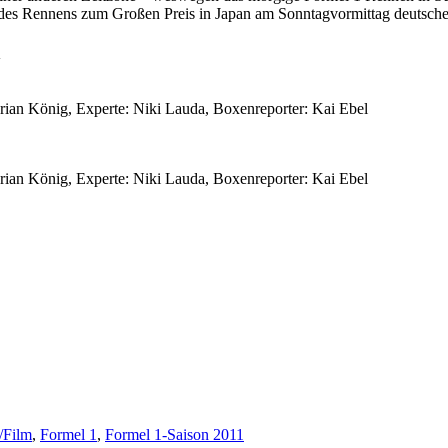
 des Rennens zum Großen Preis in Japan am Sonntagvormittag deutscher
n
ian König, Experte: Niki Lauda, Boxenreporter: Kai Ebel
ian König, Experte: Niki Lauda, Boxenreporter: Kai Ebel
/Film
,
Formel 1
,
Formel 1-Saison 2011