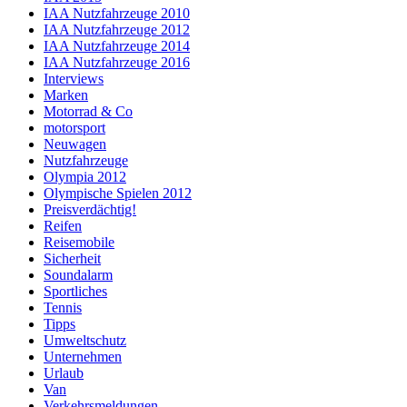
IAA Nutzfahrzeuge 2010
IAA Nutzfahrzeuge 2012
IAA Nutzfahrzeuge 2014
IAA Nutzfahrzeuge 2016
Interviews
Marken
Motorrad & Co
motorsport
Neuwagen
Nutzfahrzeuge
Olympia 2012
Olympische Spielen 2012
Preisverdächtig!
Reifen
Reisemobile
Sicherheit
Soundalarm
Sportliches
Tennis
Tipps
Umweltschutz
Unternehmen
Urlaub
Van
Verkehrsmeldungen