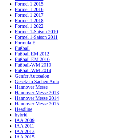
Formel 1 2015
Formel 1 2016
Formel 1 2017
Formel 1 2018
Formel 1 2022
Formel 1-Saison 2010
Formel 1-Saison 2011
Formula E
Fußball
Fußball EM 2012
Fußball-EM 2016
Fußball-WM 2010
Fußball-WM 2014
Genfer Autosalon
Gesetz in Sachen Auto
Hannover Messe
Hannover Messe 2013
Hannover Messe 2014
Hannover Messe 2015
Headline
hybrid
IAA 2009
IAA 2011
IAA 2013
IAA 2015