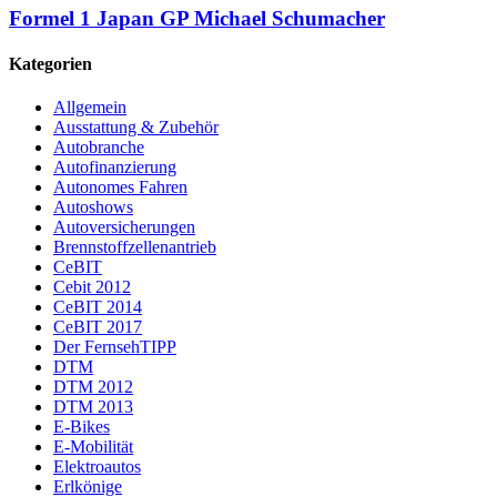
Formel 1 Japan GP Michael Schumacher
Kategorien
Allgemein
Ausstattung & Zubehör
Autobranche
Autofinanzierung
Autonomes Fahren
Autoshows
Autoversicherungen
Brennstoffzellenantrieb
CeBIT
Cebit 2012
CeBIT 2014
CeBIT 2017
Der FernsehTIPP
DTM
DTM 2012
DTM 2013
E-Bikes
E-Mobilität
Elektroautos
Erlkönige