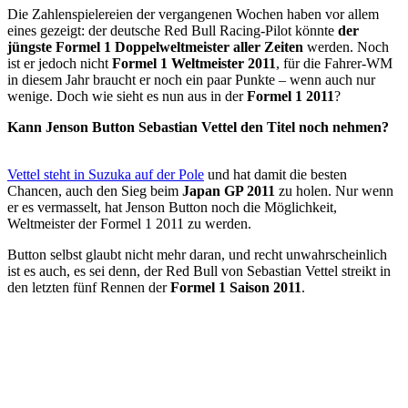
Die Zahlenspielereien der vergangenen Wochen haben vor allem
eines gezeigt: der deutsche Red Bull Racing-Pilot könnte
der
jüngste Formel 1 Doppelweltmeister aller Zeiten
werden. Noch
ist er jedoch nicht
Formel 1 Weltmeister 2011
, für die Fahrer-WM
in diesem Jahr braucht er noch ein paar Punkte – wenn auch nur
wenige. Doch wie sieht es nun aus in der
Formel 1 2011
?
Kann Jenson Button Sebastian Vettel den Titel noch nehmen?
Vettel steht in Suzuka auf der Pole
und hat damit die besten
Chancen, auch den Sieg beim
Japan GP 2011
zu holen. Nur wenn
er es vermasselt, hat Jenson Button noch die Möglichkeit,
Weltmeister der Formel 1 2011 zu werden.
Button selbst glaubt nicht mehr daran, und recht unwahrscheinlich
ist es auch, es sei denn, der Red Bull von Sebastian Vettel streikt in
den letzten fünf Rennen der
Formel 1 Saison 2011
.