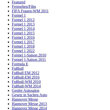
Featured
Fernsehen/Film
FIFA Frauen-WM 2011
Formel 1
Formel 1 2012
Formel 1 2013
Formel 1 2014
Formel 1 2015
Formel 1 2016
Formel 1 2017
Formel 1 2018
Formel 1 2022
Formel 1-Saison 2010
Formel 1-Saison 2011
Formula E
Fußball
Fußball EM 2012
Fußball-EM 2016
Fußball-WM 2010
Fußball-WM 2014
Genfer Autosalon
Gesetz in Sachen Auto
Hannover Messe
Hannover Messe 2013
Hannover Messe 2014