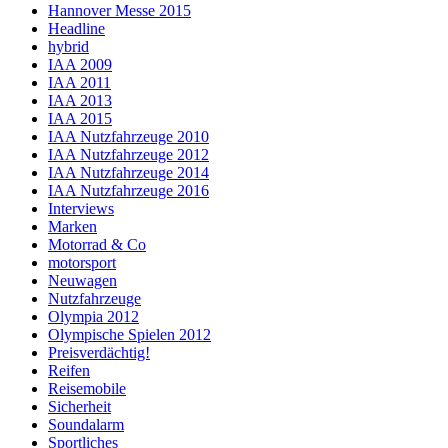
Hannover Messe 2015
Headline
hybrid
IAA 2009
IAA 2011
IAA 2013
IAA 2015
IAA Nutzfahrzeuge 2010
IAA Nutzfahrzeuge 2012
IAA Nutzfahrzeuge 2014
IAA Nutzfahrzeuge 2016
Interviews
Marken
Motorrad & Co
motorsport
Neuwagen
Nutzfahrzeuge
Olympia 2012
Olympische Spielen 2012
Preisverdächtig!
Reifen
Reisemobile
Sicherheit
Soundalarm
Sportliches