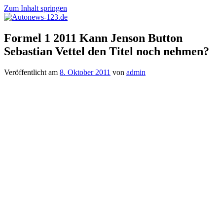
Zum Inhalt springen
Autonews-
Autonews
Formel 1 2011 Kann Jenson Button
123.de
mit
Sebastian Vettel den Titel noch nehmen?
Charme
Veröffentlicht am
8. Oktober 2011
von
admin