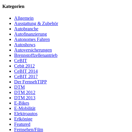
Kategorien
Allgemein
Ausstattung & Zubehör
Autobranche
Autofinanzierung
Autonomes Fahren
Autoshows
Autoversicherungen
Brennstoffzellenantrieb
CeBIT
Cebit 2012
CeBIT 2014
CeBIT 2017
Der FernsehTIPP
DTM
DTM 2012
DTM 2013
E-Bikes
E-Mobilität
Elektroautos
Erlkönige
Featured
Fernsehen/Film