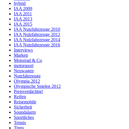
hybrid
IAA 2009
IAA 2011
IAA 2013
IAA 2015
IAA Nutzfahrzeuge 2010
IAA Nutzfahrzeuge 2012
IAA Nutzfahrzeuge 2014
IAA Nutzfahrzeuge 2016
Interviews
Marken
Motorrad & Co
motorsport
Neuwagen
Nutzfahrzeuge
Olympia 2012
Olympische Spielen 2012
Preisverdächtig!
Reifen
Reisemobile
Sicherheit
Soundalarm
Sportliches
Tennis
Tipps