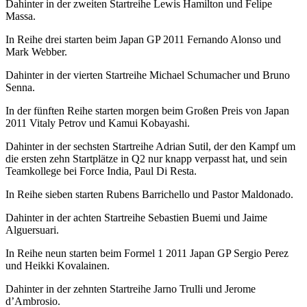
Dahinter in der zweiten Startreihe Lewis Hamilton und Felipe
Massa.
In Reihe drei starten beim Japan GP 2011 Fernando Alonso und
Mark Webber.
Dahinter in der vierten Startreihe Michael Schumacher und Bruno
Senna.
In der fünften Reihe starten morgen beim Großen Preis von Japan
2011 Vitaly Petrov und Kamui Kobayashi.
Dahinter in der sechsten Startreihe Adrian Sutil, der den Kampf um
die ersten zehn Startplätze in Q2 nur knapp verpasst hat, und sein
Teamkollege bei Force India, Paul Di Resta.
In Reihe sieben starten Rubens Barrichello und Pastor Maldonado.
Dahinter in der achten Startreihe Sebastien Buemi und Jaime
Alguersuari.
In Reihe neun starten beim Formel 1 2011 Japan GP Sergio Perez
und Heikki Kovalainen.
Dahinter in der zehnten Startreihe Jarno Trulli und Jerome
d’Ambrosio.