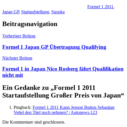
Formel 1 2011
,
Japan GP
,
Startaufstellung
,
Suzuka
Beitragsnavigation
Vorheriger Beitrag
Formel 1 Japan GP Übertragung Qualifying
Nächster Beitrag
Formel 1 in Japan Nico Rosberg fährt Qualifikation
nicht mit
Ein Gedanke zu „
Formel 1 2011
Startaufstellung Großer Preis von Japan
“
Pingback:
Formel 1 2011 Kann Jenson Button Sebastian
Vettel den Titel noch nehmen? | Autonews-123
Die Kommentare sind geschlossen.