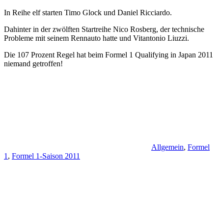
In Reihe elf starten Timo Glock und Daniel Ricciardo.
Dahinter in der zwölften Startreihe Nico Rosberg, der technische
Probleme mit seinem Rennauto hatte und Vitantonio Liuzzi.
Die 107 Prozent Regel hat beim Formel 1 Qualifying in Japan 2011
niemand getroffen!
Allgemein
,
Formel
1
,
Formel 1-Saison 2011