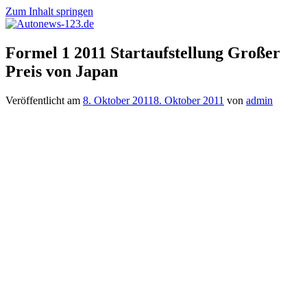
Zum Inhalt springen
Autonews-
Autonews
Formel 1 2011 Startaufstellung Großer
123.de
mit
Preis von Japan
Charme
Veröffentlicht am
8. Oktober 2011
8. Oktober 2011
von
admin