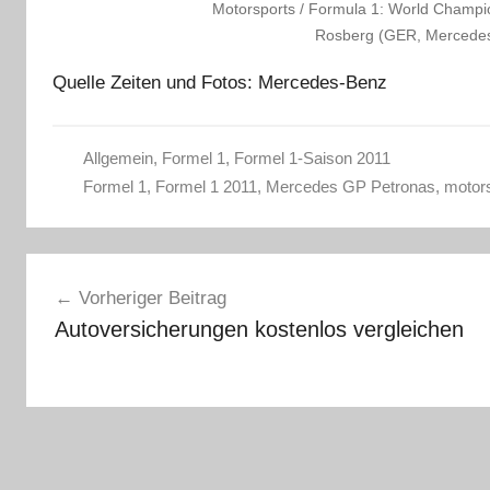
Motorsports / Formula 1: World Champion
Rosberg (GER, Mercedes
Quelle Zeiten und Fotos: Mercedes-Benz
Allgemein
,
Formel 1
,
Formel 1-Saison 2011
Formel 1
,
Formel 1 2011
,
Mercedes GP Petronas
,
motor
Beitragsnavigation
Vorheriger Beitrag
Autoversicherungen kostenlos vergleichen