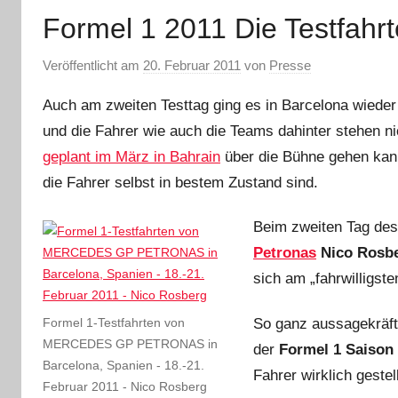
Formel 1 2011 Die Testfahrt
Veröffentlicht am
20. Februar 2011
von
Presse
Auch am zweiten Testtag ging es in Barcelona wiede
und die Fahrer wie auch die Teams dahinter stehen ni
geplant im März in Bahrain
über die Bühne gehen kann
die Fahrer selbst in bestem Zustand sind.
Beim zweiten Tag des
Petronas
Nico Rosbe
sich am „fahrwilligst
So ganz aussagekräfti
Formel 1-Testfahrten von
MERCEDES GP PETRONAS in
der
Formel 1 Saison
Barcelona, Spanien - 18.-21.
Fahrer wirklich gestell
Februar 2011 - Nico Rosberg