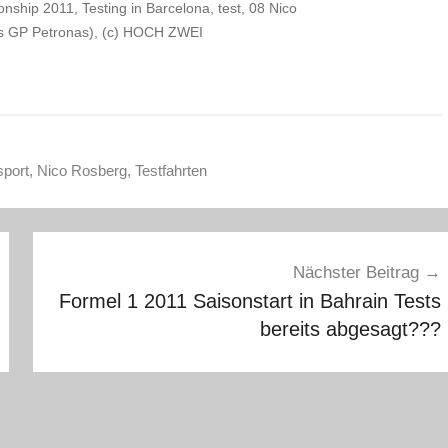
ship 2011, Testing in Barcelona, test, 08 Nico
 GP Petronas), (c) HOCH ZWEI
sport
,
Nico Rosberg
,
Testfahrten
Nächster Beitrag
Formel 1 2011 Saisonstart in Bahrain Tests
bereits abgesagt???