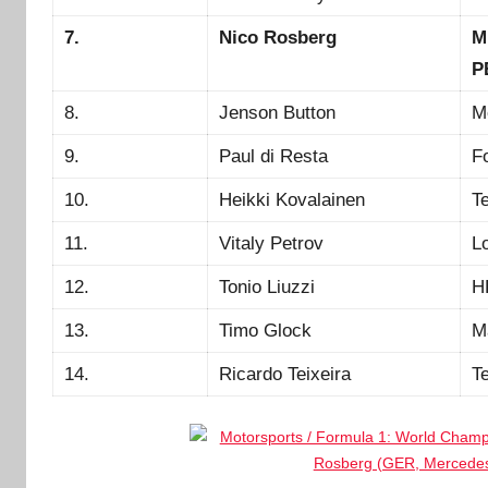
7.
Nico Rosberg
M
P
8.
Jenson Button
M
9.
Paul di Resta
F
10.
Heikki Kovalainen
T
11.
Vitaly Petrov
L
12.
Tonio Liuzzi
H
13.
Timo Glock
M
14.
Ricardo Teixeira
T