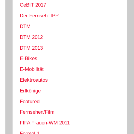
CeBIT 2017
Der FernsehTIPP
DTM
DTM 2012
DTM 2013
E-Bikes
E-Mobilität
Elektroautos
Erlkönige
Featured
Fernsehen/Film
FIFA Frauen-WM 2011
Formel 1