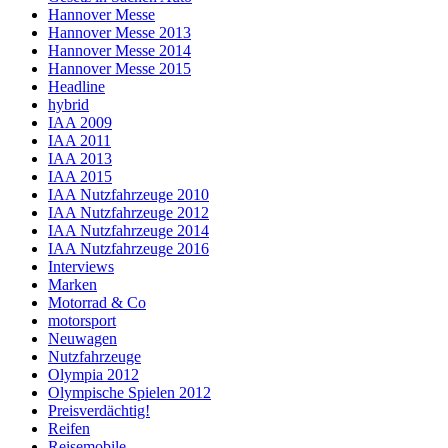
Hannover Messe
Hannover Messe 2013
Hannover Messe 2014
Hannover Messe 2015
Headline
hybrid
IAA 2009
IAA 2011
IAA 2013
IAA 2015
IAA Nutzfahrzeuge 2010
IAA Nutzfahrzeuge 2012
IAA Nutzfahrzeuge 2014
IAA Nutzfahrzeuge 2016
Interviews
Marken
Motorrad & Co
motorsport
Neuwagen
Nutzfahrzeuge
Olympia 2012
Olympische Spielen 2012
Preisverdächtig!
Reifen
Reisemobile