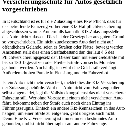
Versicherungsschutz für Autos gesetzlich
vorgeschrieben
In Deutschland ist es für die Zulassung eines Pkw Pflicht, dass für
das betreffende Fahrzeug vorher eine Kfz-Haftpflichtversicherung
abgeschlossen wurde. Andernfalls kann die Kfz-Zulassungsstelle
das Auto nicht zulassen. Dies hat der Gesetzgeber aus gutem Grund
so vorgeschrieben. Ein nicht zugelassenes Auto darf nicht auf
öffentlichem Gelände, seien es Straßen oder Plätze, bewegt werden.
Ansonsten stellt dies einen Straftatbestand dar, der laut § 6 des
Pflichtversicherungsgesetz dar. Dieser kann mit einer Geldstrafe mit
bis zu 180 Tagessätzen oder Freiheitsstrafe von sechs Monaten
geahndet werden. Am häufigsten wird eine Geldstrafe verhängt.
Außerdem drohen Punkte in Flensburg und ein Fahrverbot.
Ist ein Auto nicht mehr versichert, meldet dies die Kfz-Versicherung
der Zulassungsbehörde. Wird das Auto nicht vom Fahrzeughalter
selbst abgemeldet, legt die Vollstreckungsdienst das nicht versicherte
Fahrzeug still. Wer ohne Vorsatz mit einem nicht versicherten Auto
fährt, bekommt neben der Strafe auch noch einen Eintrag ins
Führungszeugnis. Einfach ein andere Kfz-Kennzeichen an das Auto
hängen, um einer Strafe zu entgehen, geht übrigens auch nicht.
Denn: Eine Kfz-Versicherung ist immer an ein bestimmtes Auto
gebunden, und ist nicht übertragbar auf andere Fahrzeuge.