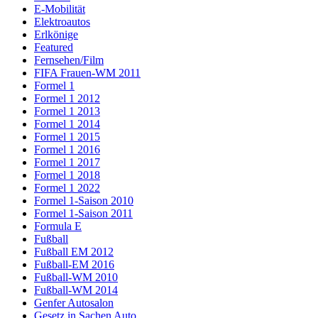
E-Mobilität
Elektroautos
Erlkönige
Featured
Fernsehen/Film
FIFA Frauen-WM 2011
Formel 1
Formel 1 2012
Formel 1 2013
Formel 1 2014
Formel 1 2015
Formel 1 2016
Formel 1 2017
Formel 1 2018
Formel 1 2022
Formel 1-Saison 2010
Formel 1-Saison 2011
Formula E
Fußball
Fußball EM 2012
Fußball-EM 2016
Fußball-WM 2010
Fußball-WM 2014
Genfer Autosalon
Gesetz in Sachen Auto