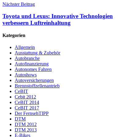
Nächster Beitrag
Toyota und Lexus: Innovative Technologien
verbessern Luftreinhaltung
Kategorien
Allgemein
Ausstattung & Zubehör
Autobranche
Autofinanzierung
Autonomes Fahren
Autoshows
Autoversicherungen
Brennstoffzellenantrieb
CeBIT
Cebit 2012
CeBIT 2014
CeBIT 2017
Der FernsehTIPP
DTM
DTM 2012
DTM 2013
E-Bikes