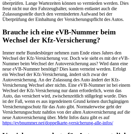
überprüfen. Lange Wartezeiten können so vermieden werden. Dies
freut nicht nur den Fahrzeughalter, sondern entlastet auch die
Zulassungsstelle durch den verminderten Aufwand bei der
Überprüfung der Einhaltung der Versicherungspflicht des Autos.
Brauche ich eine eVB-Nummer beim
Wechsel der Kfz-Versicherung?
Immer mehr Bundesbürger nehmen zum Ende eines Jahres den
Wechsel der Kfz-Versicherung vor. Doch wie sieht es mit der eVB-
Nummer beim Wechsel der Autoversicherung aus? Wird dann eine
neue eVB-Nummer benötigt? Dies kann verneint werden. Erfolgt
ein Wechsel der Kfz-Versicherung, ändert sich zwar der
Autoversicherung. An der Zulassung des Auto ändert der Kfz-
Versicherung Wechsel aber nichts. Eine eVB-Nummer ist bei einem
Wechsel der Kfz-Versicherung nur dann erforderlich, wenn das
Auto, das versichert wird, zwischenzeitlich stillgelegt wurde. Dies
ist der Fall, wenn es aus irgendeinem Grund keinen durchgängigen
Versicherungsschutz für das Auto gibt. Normalerweise geht der
Versicherungsschutz nahtlos von der alten Autoversicherung auf die
neue Autoversicherung über. Mehr Infos dazu gibt es auf
https://evbnummer.net/doppelkarte-versicherung-alle-infos/