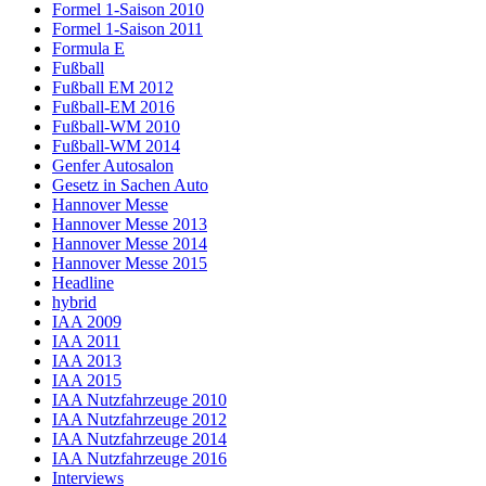
Formel 1-Saison 2010
Formel 1-Saison 2011
Formula E
Fußball
Fußball EM 2012
Fußball-EM 2016
Fußball-WM 2010
Fußball-WM 2014
Genfer Autosalon
Gesetz in Sachen Auto
Hannover Messe
Hannover Messe 2013
Hannover Messe 2014
Hannover Messe 2015
Headline
hybrid
IAA 2009
IAA 2011
IAA 2013
IAA 2015
IAA Nutzfahrzeuge 2010
IAA Nutzfahrzeuge 2012
IAA Nutzfahrzeuge 2014
IAA Nutzfahrzeuge 2016
Interviews