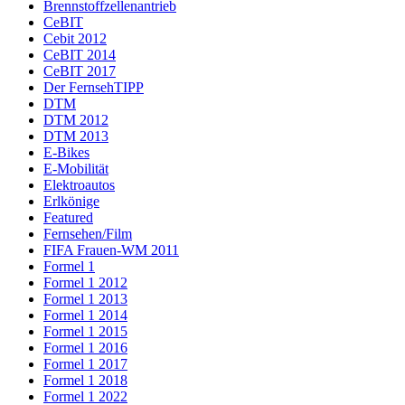
Brennstoffzellenantrieb
CeBIT
Cebit 2012
CeBIT 2014
CeBIT 2017
Der FernsehTIPP
DTM
DTM 2012
DTM 2013
E-Bikes
E-Mobilität
Elektroautos
Erlkönige
Featured
Fernsehen/Film
FIFA Frauen-WM 2011
Formel 1
Formel 1 2012
Formel 1 2013
Formel 1 2014
Formel 1 2015
Formel 1 2016
Formel 1 2017
Formel 1 2018
Formel 1 2022