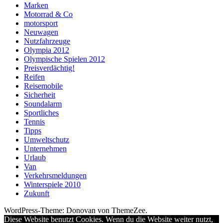
Marken
Motorrad & Co
motorsport
Neuwagen
Nutzfahrzeuge
Olympia 2012
Olympische Spielen 2012
Preisverdächtig!
Reifen
Reisemobile
Sicherheit
Soundalarm
Sportliches
Tennis
Tipps
Umweltschutz
Unternehmen
Urlaub
Van
Verkehrsmeldungen
Winterspiele 2010
Zukunft
WordPress-Theme: Donovan von ThemeZee.
Diese Website benutzt Cookies. Wenn du die Website weiter nutzt,