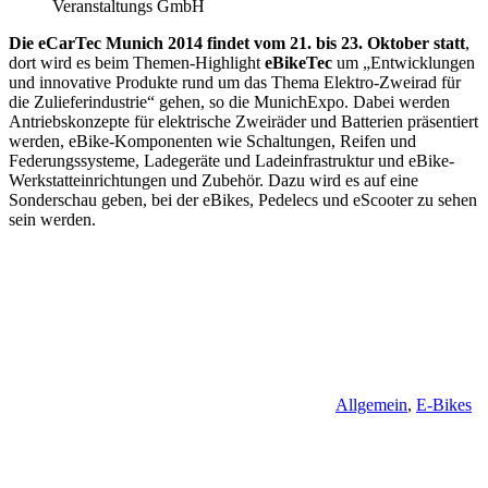
Veranstaltungs GmbH
Die eCarTec Munich 2014 findet vom 21. bis 23. Oktober statt
,
dort wird es beim Themen-Highlight
eBikeTec
um „Entwicklungen
und innovative Produkte rund um das Thema Elektro-Zweirad für
die Zulieferindustrie“ gehen, so die MunichExpo. Dabei werden
Antriebskonzepte für elektrische Zweiräder und Batterien präsentiert
werden, eBike-Komponenten wie Schaltungen, Reifen und
Federungssysteme, Ladegeräte und Ladeinfrastruktur und eBike-
Werkstatteinrichtungen und Zubehör. Dazu wird es auf eine
Sonderschau geben, bei der eBikes, Pedelecs und eScooter zu sehen
sein werden.
Allgemein
,
E-Bikes